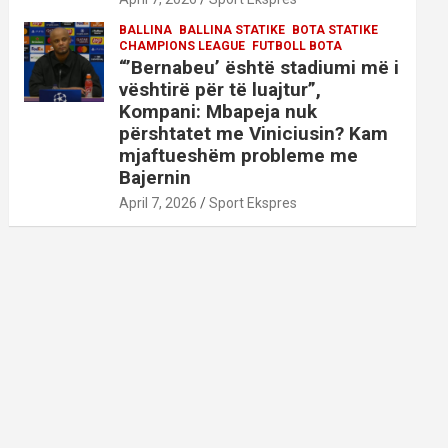
BALLINA
BALLINA STATIKE
BOTA STATIKE
CHAMPIONS LEAGUE
FUTBOLL BOTA
“’Bernabeu’ është stadiumi më i
vështirë për të luajtur”,
Kompani: Mbapeja nuk
përshtatet me Viniciusin? Kam
mjaftueshëm probleme me
Bajernin
April 7, 2026
Sport Ekspres