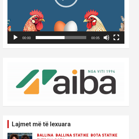
00:00
00:05
Lajmet më të lexuara
BALLINA
BALLINA STATIKE
BOTA STATIKE