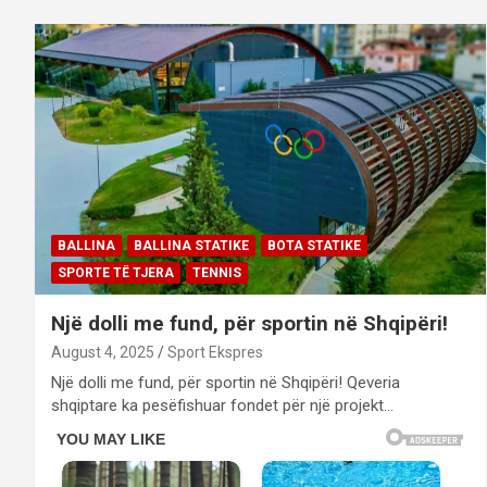
BALLINA
BALLINA STATIKE
BOTA STATIKE
SPORTE TË TJERA
TENNIS
Një dolli me fund, për sportin në Shqipëri!
August 4, 2025
Sport Ekspres
Një dolli me fund, për sportin në Shqipëri! Qeveria
shqiptare ka pesëfishuar fondet për një projekt…