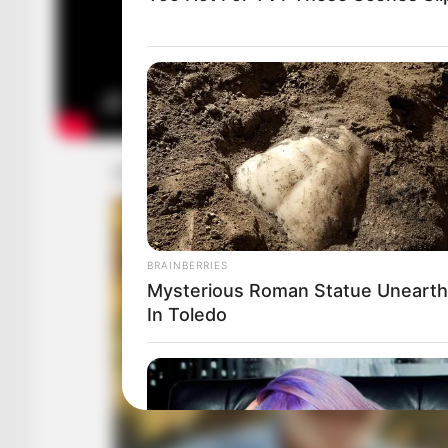
BRAINBERRIES
Mysterious Roman Statue Uneart
In Toledo