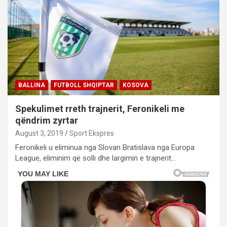
BALLINA
FUTBOLL SHQIPTAR
KOSOVA
Spekulimet rreth trajnerit, Feronikeli me
qëndrim zyrtar
August 3, 2019
Sport Ekspres
Feronikeli u eliminua nga Slovan Bratislava nga Europa
League, eliminim që solli dhe largimin e trajnerit…