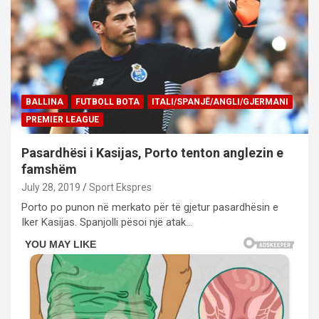
BALLINA
FUTBOLL BOTA
ITALI/SPANJË/ANGLI/GJERMANI
PREMIER LEAGUE
Pasardhësi i Kasijas, Porto tenton anglezin e
famshëm
July 28, 2019
Sport Ekspres
Porto po punon në merkato për të gjetur pasardhësin e
Iker Kasijas. Spanjolli pësoi një atak…