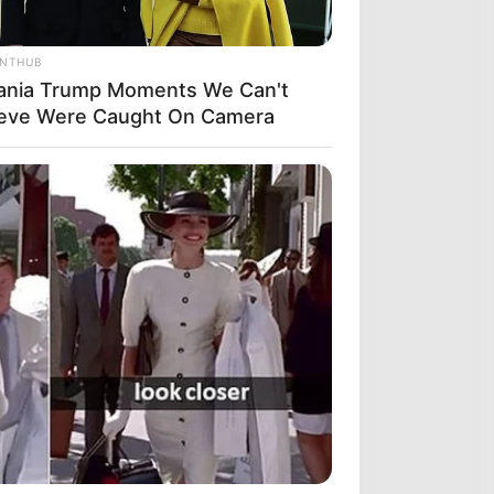
ANTHUB
ania Trump Moments We Can't
ieve Were Caught On Camera