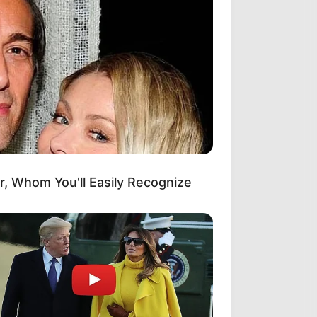
r, Whom You'll Easily Recognize