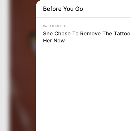
Before You Go
RADAR MEDIA
She Chose To Remove The Tattoos
Her Now