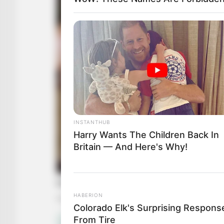
INSTANTHUB
Harry Wants The Children Back In
Britain — And Here's Why!
HABERION
Colorado Elk's Surprising Respons
From Tire