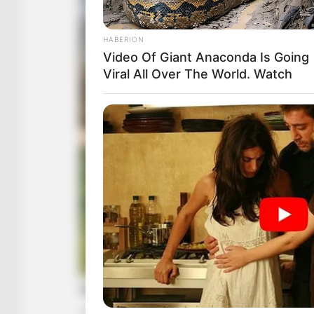
HABERION
Video Of Giant Anaconda Is Going
Viral All Over The World. Watch