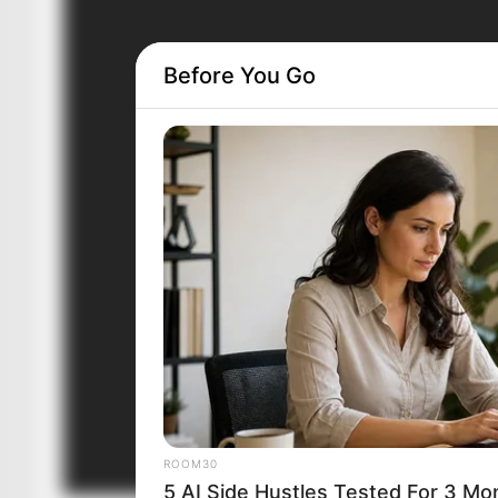
Before You Go
ROOM30
5 AI Side Hustles Tested For 3 Mo