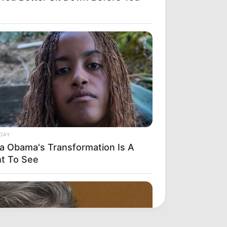
DAY
ia Obama's Transformation Is A
ht To See