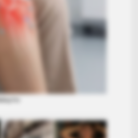
RADAR MEDIA
Look Closer When You Se