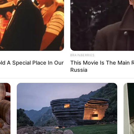
BRAINBERRIES
ld A Special Place In Our
This Movie Is The Main 
Russia