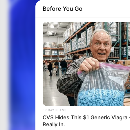
Before You Go
FRIDAY PLANS
CVS Hides This $1 Generic Viagra -
Really In.