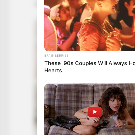
BRAINBERRIES
These '90s Couples Will Always Ho
Hearts