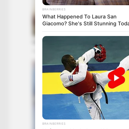
BRAINBERRIES
What Happened To Laura San
Giacomo? She's Still Stunning Tod
BRAINBERRIES