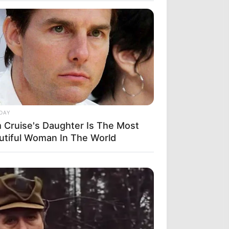
DAY
 Cruise's Daughter Is The Most
utiful Woman In The World