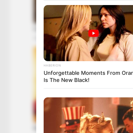
HABERION
Unforgettable Moments From Ora
Is The New Black!