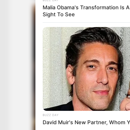
Malia Obama's Transformation Is A
Sight To See
BUZZ DAY
David Muir's New Partner, Whom Yo