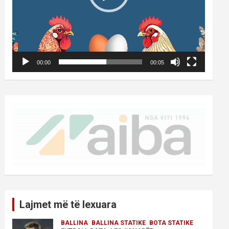
00:00
00:05
Lajmet më të lexuara
BALLINA
BALLINA STATIKE
BOTA STATIKE