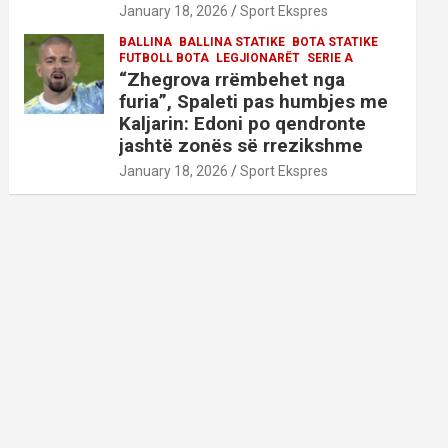
January 18, 2026
Sport Ekspres
BALLINA
BALLINA STATIKE
BOTA STATIKE
FUTBOLL BOTA
LEGJIONARËT
SERIE A
“Zhegrova rrëmbehet nga
furia”, Spaleti pas humbjes me
Kaljarin: Edoni po qendronte
jashtë zonës së rrezikshme
January 18, 2026
Sport Ekspres