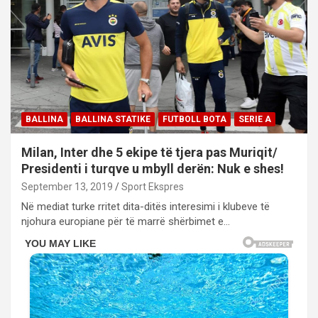
BALLINA
BALLINA STATIKE
FUTBOLL BOTA
SERIE A
Milan, Inter dhe 5 ekipe të tjera pas Muriqit/
Presidenti i turqve u mbyll derën: Nuk e shes!
September 13, 2019
Sport Ekspres
Në mediat turke rritet dita-ditës interesimi i klubeve të
njohura europiane për të marrë shërbimet e…