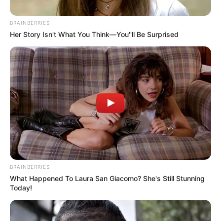
BRAINBERRIES
Her Story Isn't What You Think—You''ll Be Surprised
BRAINBERRIES
What Happened To Laura San Giacomo? She's Still Stunning
Today!