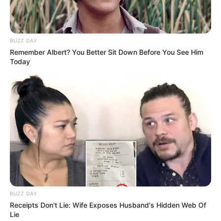
BUZZ DAY
Remember Albert? You Better Sit Down Before You See Him
Today
BUZZ DAY
Receipts Don't Lie: Wife Exposes Husband's Hidden Web Of
Lie