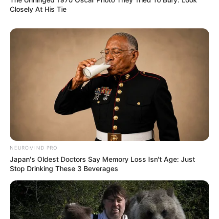
Closely At His Tie
NEUROMIND PRO
Japan's Oldest Doctors Say Memory Loss Isn't Age: Just
Stop Drinking These 3 Beverages