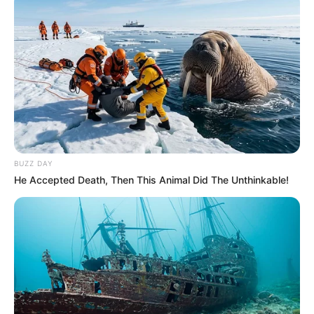
BUZZ DAY
He Accepted Death, Then This Animal Did The Unthinkable!