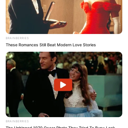
BRAINBERRIES
These Romances Still Beat Modern Love Stories
BRAINBERRIES
The Unhinged 1970 Oscar Photo They Tried To Bury: Look