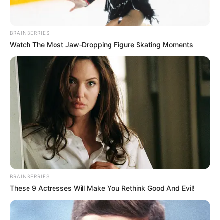
BRAINBERRIES
Watch The Most Jaw‑Dropping Figure Skating Moments
BRAINBERRIES
These 9 Actresses Will Make You Rethink Good And Evil!