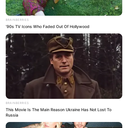
BRAINBERRIES
’90s TV Icons Who Faded Out Of Hollywood
BRAINBERRIES
This Movie Is The Main Reason Ukraine Has Not Lost To
Russia