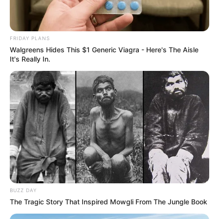
FRIDAY PLANS
Walgreens Hides This $1 Generic Viagra - Here's The Aisle
It's Really In.
BUZZ DAY
The Tragic Story That Inspired Mowgli From The Jungle Book