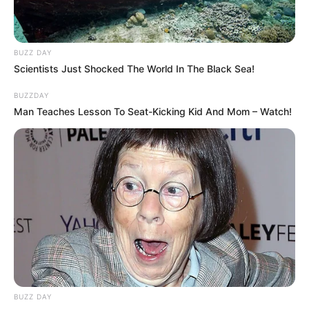
BUZZ DAY
Scientists Just Shocked The World In The Black Sea!
BUZZDAY
Man Teaches Lesson To Seat-Kicking Kid And Mom – Watch!
BUZZ DAY