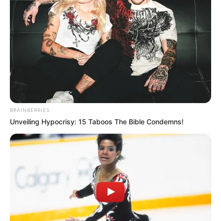
BRAINBERRIES
Unveiling Hypocrisy: 15 Taboos The Bible Condemns!