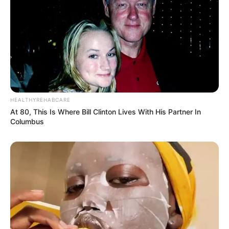
HEALTHYREHABCARE
At 80, This Is Where Bill Clinton Lives With His Partner In
Columbus