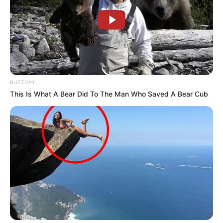
BUZZDAY
This Is What A Bear Did To The Man Who Saved A Bear Cub