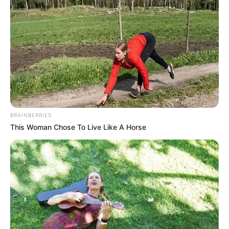
BRAINBERRIES
This Woman Chose To Live Like A Horse