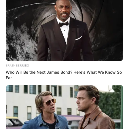
BRAINBERRIES
Who Will Be the Next James Bond? Here's What We Know So
Far