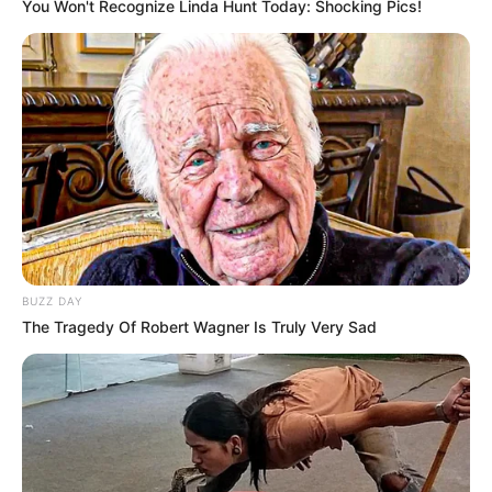
You Won't Recognize Linda Hunt Today: Shocking Pics!
BUZZ DAY
The Tragedy Of Robert Wagner Is Truly Very Sad