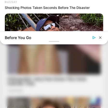
BUZZDAY
Shocking Photos Taken Seconds Before The Disaster
Before You Go
BUZZ DAY
Rumors About Tiger Wood's Partner Are Confirmed