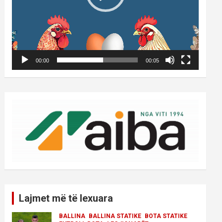
00:00
00:05
Lajmet më të lexuara
BALLINA
BALLINA STATIKE
BOTA STATIKE