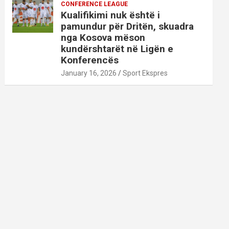
CONFERENCE LEAGUE
Kualifikimi nuk është i
pamundur për Dritën, skuadra
nga Kosova mëson
kundërshtarët në Ligën e
Konferencës
January 16, 2026
Sport Ekspres