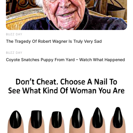
BUZZ DAY
The Tragedy Of Robert Wagner Is Truly Very Sad
BUZZ DAY
Coyote Snatches Puppy From Yard – Watch What Happened