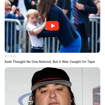
BUZZDAY
Kate Thought No One Noticed, But It Was Caught On Tape