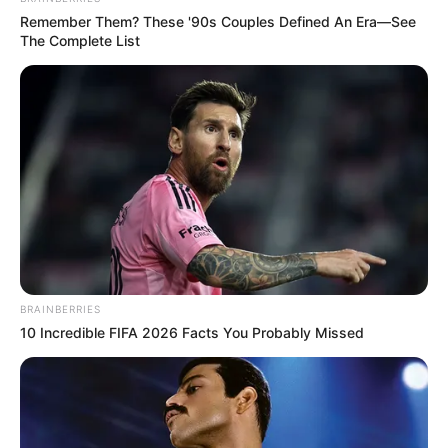
Remember Them? These '90s Couples Defined An Era—See
The Complete List
BRAINBERRIES
10 Incredible FIFA 2026 Facts You Probably Missed