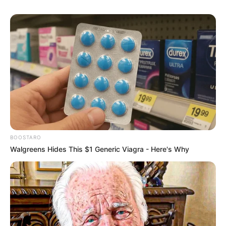
BOOSTARO
Walgreens Hides This $1 Generic Viagra - Here's Why