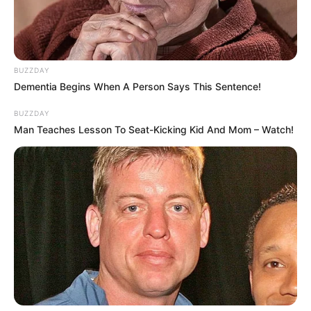
BUZZDAY
Dementia Begins When A Person Says This Sentence!
BUZZDAY
Man Teaches Lesson To Seat-Kicking Kid And Mom – Watch!