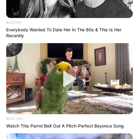
BUZZDAY
Everybody Wanted To Date Her In The 80s & This Is Her
Recently
BUZZ DAY
Watch This Parrot Belt Out A Pitch-Perfect Beyonce Song