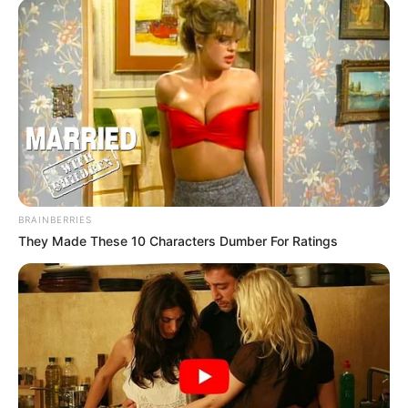
BRAINBERRIES
They Made These 10 Characters Dumber For Ratings