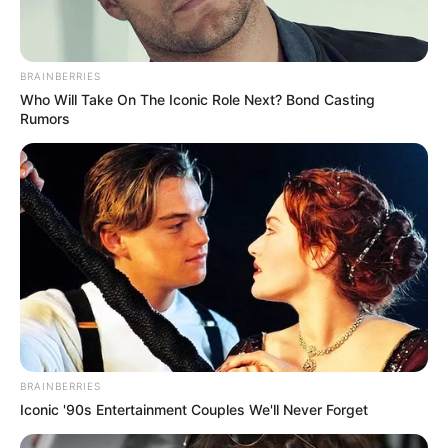
BRAINBERRIES
Who Will Take On The Iconic Role Next? Bond Casting
Rumors
BRAINBERRIES
Iconic '90s Entertainment Couples We'll Never Forget