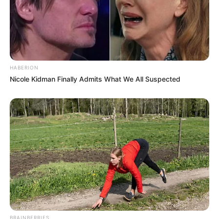
HABERION
Nicole Kidman Finally Admits What We All Suspected
BRAINBERRIES