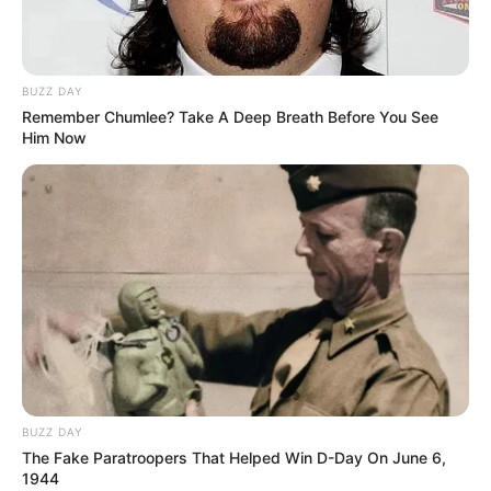
BUZZ DAY
Remember Chumlee? Take A Deep Breath Before You See
Him Now
BUZZ DAY
The Fake Paratroopers That Helped Win D-Day On June 6,
1944