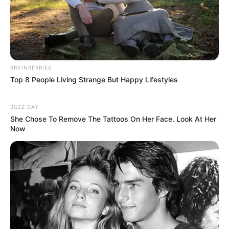
BRAINBERRIES
Top 8 People Living Strange But Happy Lifestyles
BUZZ DAY
She Chose To Remove The Tattoos On Her Face. Look At Her
Now