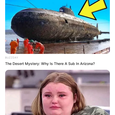
BUZZDAY
The Desert Mystery: Why Is There A Sub In Arizona?