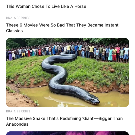
This Woman Chose To Live Like A Horse
BRAINBERRIES
These 6 Movies Were So Bad That They Became Instant
Classics
BRAINBERRIES
The Massive Snake That's Redefining 'Giant'—Bigger Than
Anacondas