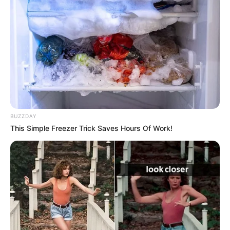
BUZZDAY
This Simple Freezer Trick Saves Hours Of Work!