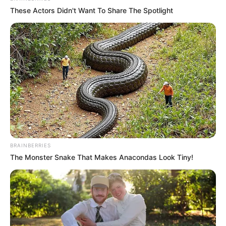
These Actors Didn't Want To Share The Spotlight
BRAINBERRIES
The Monster Snake That Makes Anacondas Look Tiny!