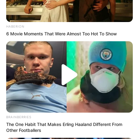
HABERION
6 Movie Moments That Were Almost Too Hot To Show
BRAINBERRIES
The One Habit That Makes Erling Haaland Different From
Other Footballers