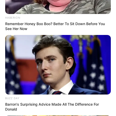
HABERION
Remember Honey Boo Boo? Better To Sit Down Before You
See Her Now
BUZZ DAY
Barron's Surprising Advice Made All The Difference For
Donald