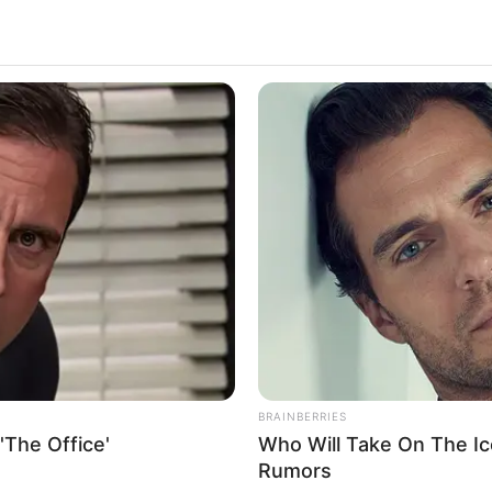
BRAINBERRIES
'The Office'
Who Will Take On The Ic
Rumors