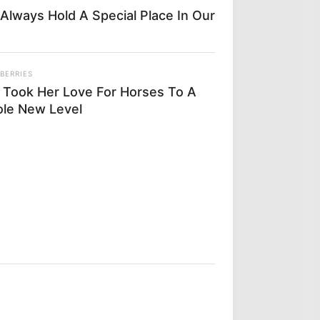
Always Hold A Special Place In Our
BERRIES
 Took Her Love For Horses To A
le New Level