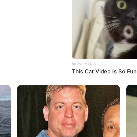
RADAR MEDIA
This Cat Video Is So Fu