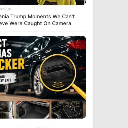
ANTHUB
ania Trump Moments We Can't
ieve Were Caught On Camera