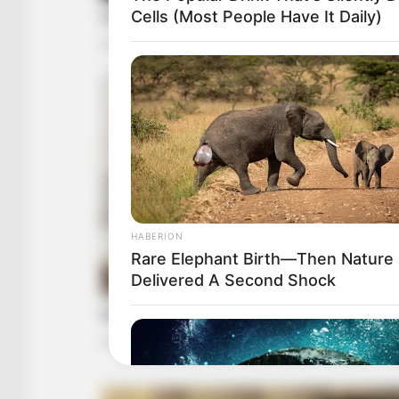
Cells (Most People Have It Daily)
HABERION
Rare Elephant Birth—Then Nature
Delivered A Second Shock