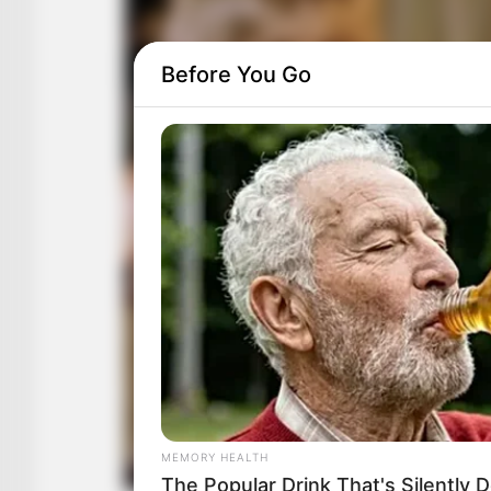
Before You Go
MEMORY HEALTH
The Popular Drink That's Silently 