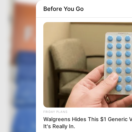
Before You Go
FRIDAY PLANS
Walgreens Hides This $1 Generic V
It's Really In.