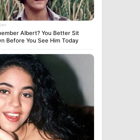
DAY
ember Albert? You Better Sit
n Before You See Him Today