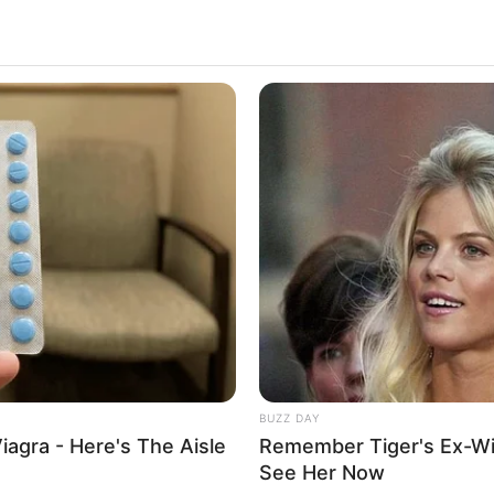
BUZZ DAY
iagra - Here's The Aisle
Remember Tiger's Ex-Wi
See Her Now