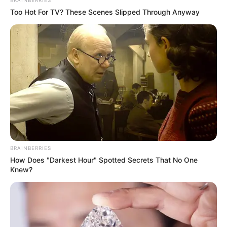
BRAINBERRIES
Too Hot For TV? These Scenes Slipped Through Anyway
BRAINBERRIES
How Does "Darkest Hour" Spotted Secrets That No One
Knew?