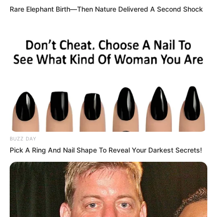
Rare Elephant Birth—Then Nature Delivered A Second Shock
BUZZ DAY
Pick A Ring And Nail Shape To Reveal Your Darkest Secrets!