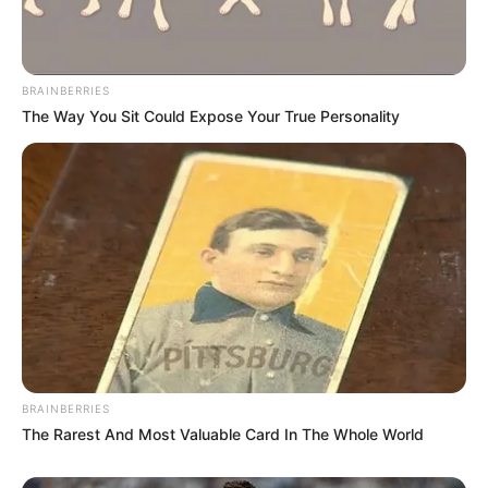
BRAINBERRIES
The Way You Sit Could Expose Your True Personality
BRAINBERRIES
The Rarest And Most Valuable Card In The Whole World