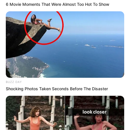
6 Movie Moments That Were Almost Too Hot To Show
BUZZ DAY
Shocking Photos Taken Seconds Before The Disaster