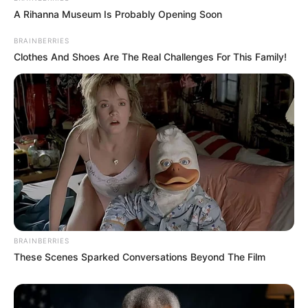
A Rihanna Museum Is Probably Opening Soon
BRAINBERRIES
Clothes And Shoes Are The Real Challenges For This Family!
BRAINBERRIES
These Scenes Sparked Conversations Beyond The Film