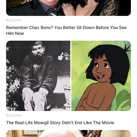
BUZZDAY
Remember Chaz Bono? You Better Sit Down Before You See
Him Now
BUZZDAY
The Real-Life Mowgli Story Didn't End Like The Movie