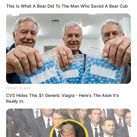
This Is What A Bear Did To The Man Who Saved A Bear Cub
FRIDAY PLANS
CVS Hides This $1 Generic Viagra - Here's The Aisle It's
Really In.