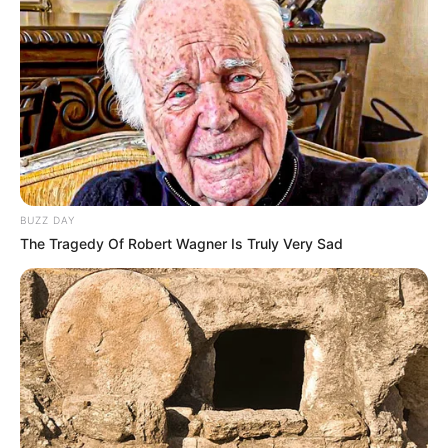
BUZZ DAY
The Tragedy Of Robert Wagner Is Truly Very Sad