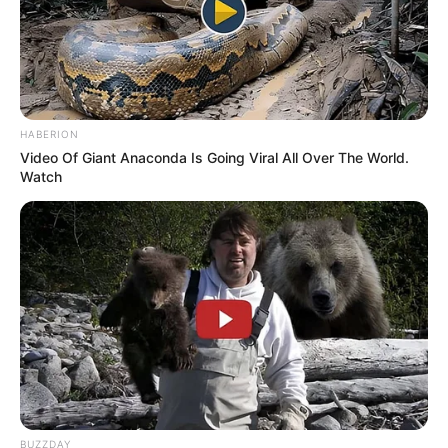
HABERION
Video Of Giant Anaconda Is Going Viral All Over The World.
Watch
BUZZDAY