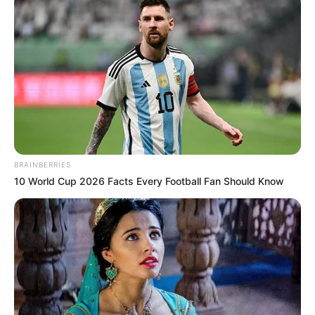
BRAINBERRIES
10 World Cup 2026 Facts Every Football Fan Should Know