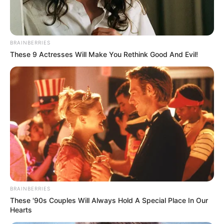
BRAINBERRIES
These 9 Actresses Will Make You Rethink Good And Evil!
BRAINBERRIES
These '90s Couples Will Always Hold A Special Place In Our
Hearts