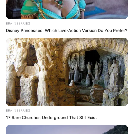
BRAINBERRIES
Disney Princesses: Which Live-Action Version Do You Prefer?
BRAINBERRIES
17 Rare Churches Underground That Still Exist