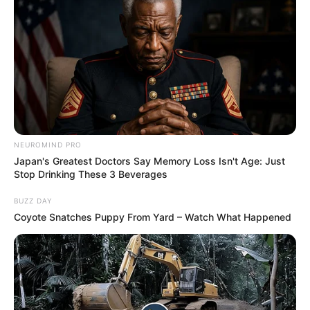
NEUROMIND PRO
Japan's Greatest Doctors Say Memory Loss Isn't Age: Just
Stop Drinking These 3 Beverages
BUZZ DAY
Coyote Snatches Puppy From Yard – Watch What Happened