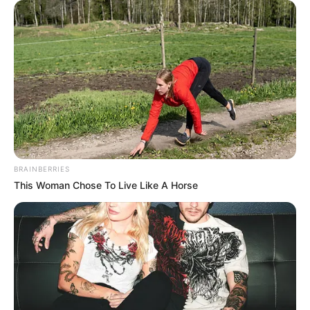
BRAINBERRIES
This Woman Chose To Live Like A Horse