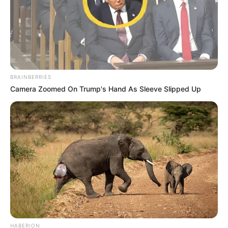
BRAINBERRIES
Camera Zoomed On Trump's Hand As Sleeve Slipped Up
HABERION