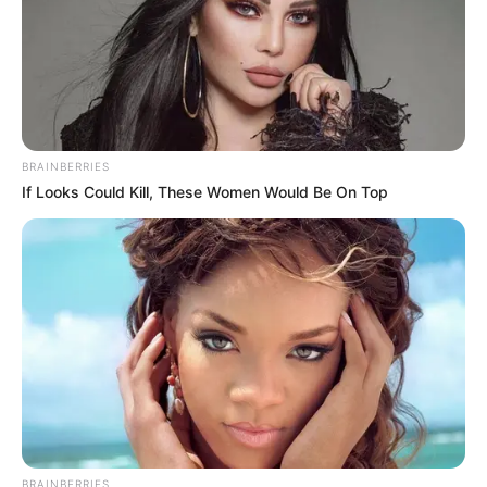
BRAINBERRIES
If Looks Could Kill, These Women Would Be On Top
BRAINBERRIES