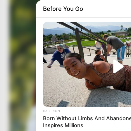
Before You Go
HABERION
Born Without Limbs And Abandon
Inspires Millions