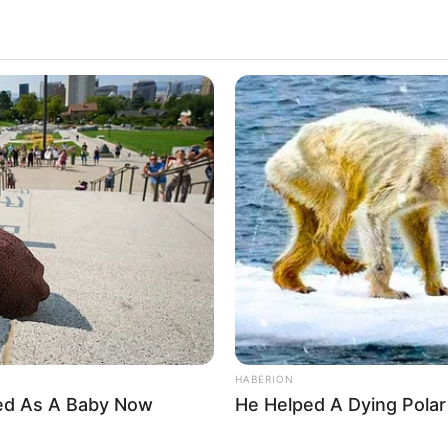
HABERION
ed As A Baby Now
He Helped A Dying Polar