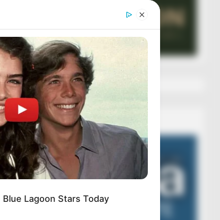
Veza AIBA
Video
Player
 Blue Lagoon Stars Today