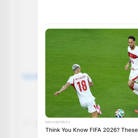
View this post on Instagram
BRAINBERRIES
Think You Know FIFA 2026? These