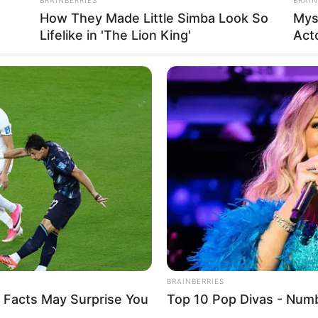
How They Made Little Simba Look So
Mys
Lifelike in 'The Lion King'
Act
BRAINBERRIES
 Facts May Surprise You
Top 10 Pop Divas - Num