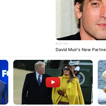
BUZZ DAY
David Muir's New Partne