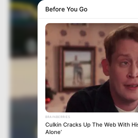
Before You Go
BRAINBERRIES
Culkin Cracks Up The Web With H
Alone’