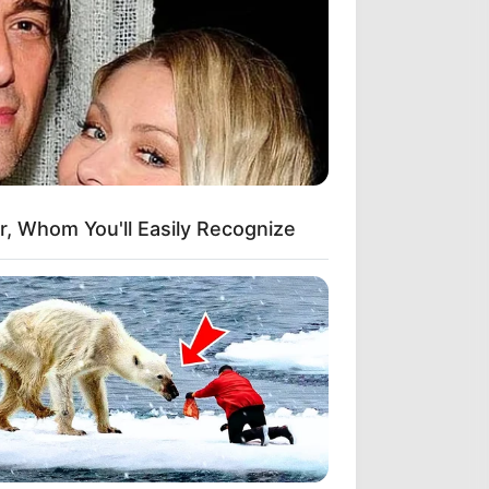
r, Whom You'll Easily Recognize