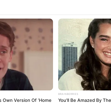
BRAINBERRIES
is Own Version Of ‘Home
You'll Be Amazed By The