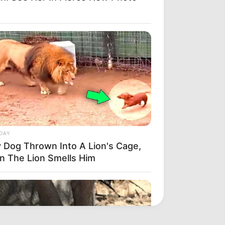
DAY
y Dog Thrown Into A Lion's Cage,
n The Lion Smells Him