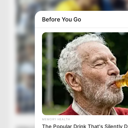
Before You Go
MEMORY HEALTH
The Popular Drink That's Silently 