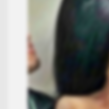
BRAINBERRIES
6 Best '90s Action Movies To Wat