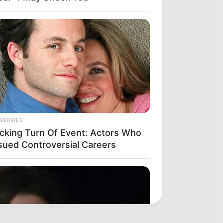
BERRIES
cking Turn Of Event: Actors Who
sued Controversial Careers