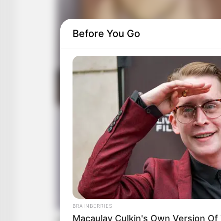
Before You Go
BRAINBERRIES
Macaulay Culkin's Own Version Of