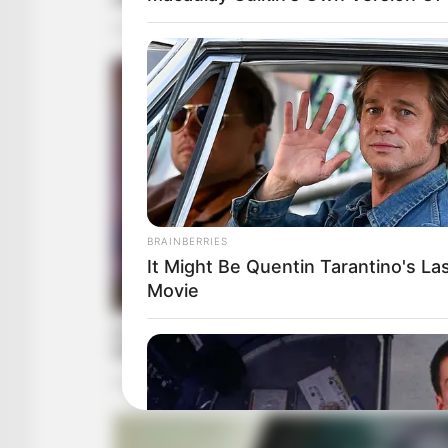
BRAINBERRIES
It Might Be Quentin Tarantino's La
Movie