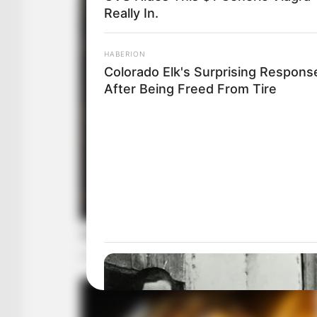
Really In.
HABERION
Colorado Elk's Surprising Respons
After Being Freed From Tire