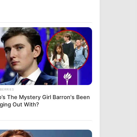
BERRIES
’s The Mystery Girl Barron's Been
ging Out With?