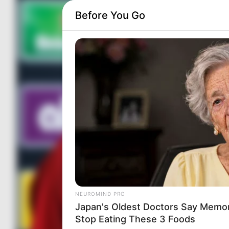
Before You Go
NEUROMIND PRO
Japan's Oldest Doctors Say Memory
Stop Eating These 3 Foods