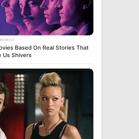
BERRIES
ovies Based On Real Stories That
e Us Shivers