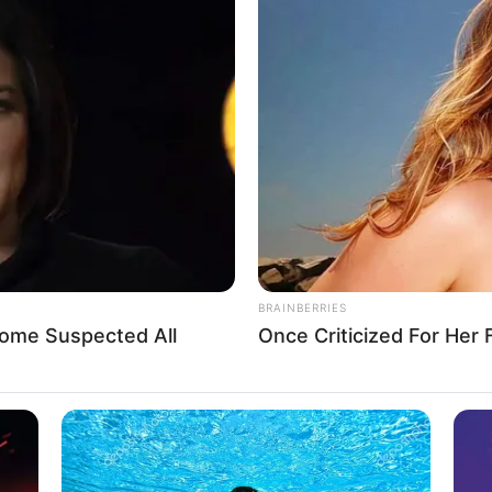
BRAINBERRIES
Some Suspected All
Once Criticized For Her