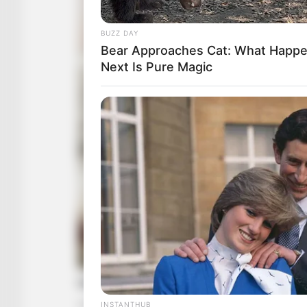
BUZZ DAY
Bear Approaches Cat: What Happ
Next Is Pure Magic
INSTANTHUB