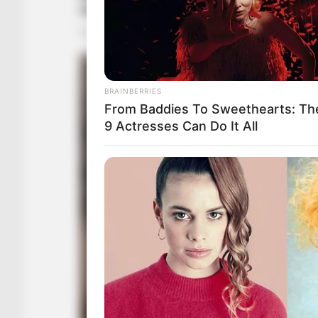
BRAINBERRIES
From Baddies To Sweethearts: Th
9 Actresses Can Do It All