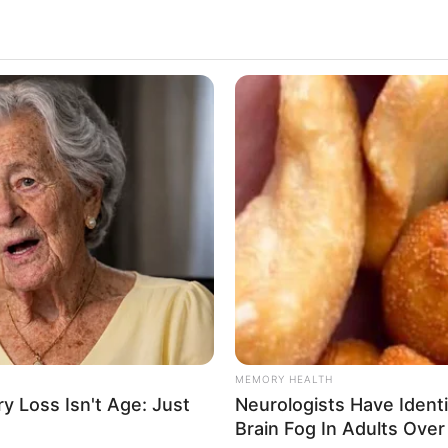
MEMORY HEALTH
 Loss Isn't Age: Just
Neurologists Have Ident
Brain Fog In Adults Over