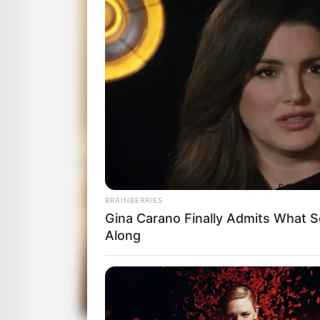
BRAINBERRIES
Gina Carano Finally Admits What 
Along