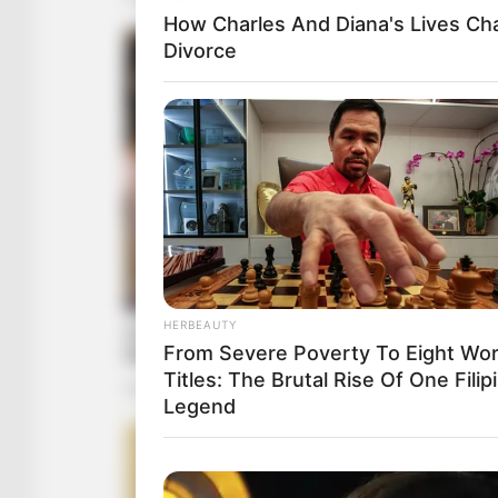
How Charles And Diana's Lives Ch
Divorce
HERBEAUTY
From Severe Poverty To Eight Wor
Titles: The Brutal Rise Of One Filip
Legend