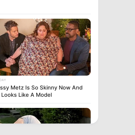
DAY
issy Metz Is So Skinny Now And
 Looks Like A Model