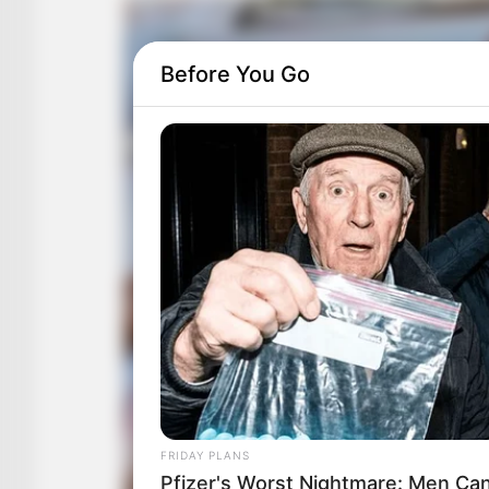
Before You Go
FRIDAY PLANS
Pfizer's Worst Nightmare: Men Ca