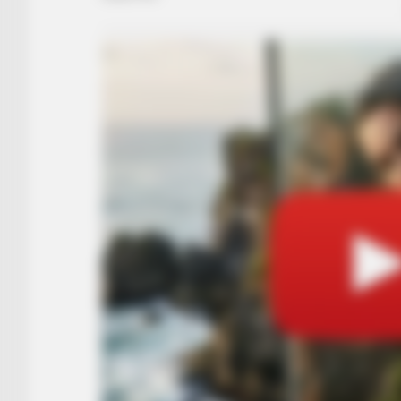
RADAR MEDIA
This Funny Kitten Video Will Make