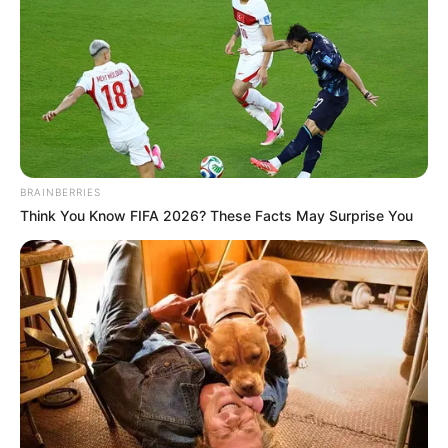
BRAINBERRIES
Think You Know FIFA 2026? These Facts May Surprise You