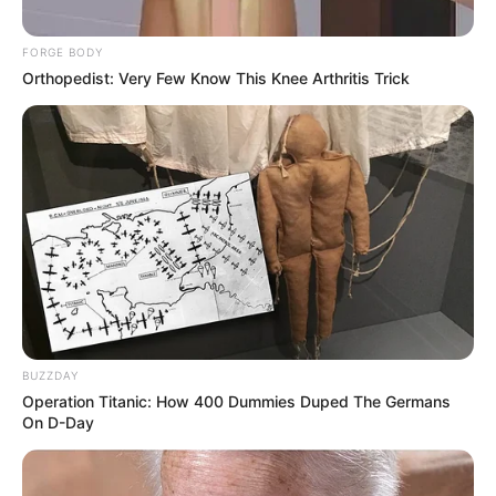
FORGE BODY
Orthopedist: Very Few Know This Knee Arthritis Trick
BUZZDAY
Operation Titanic: How 400 Dummies Duped The Germans
On D-Day