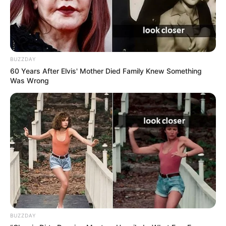
BUZZDAY
60 Years After Elvis' Mother Died Family Knew Something
Was Wrong
BUZZDAY