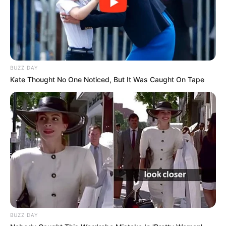
BUZZ DAY
Kate Thought No One Noticed, But It Was Caught On Tape
BUZZ DAY