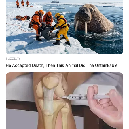
BUZZDAY
He Accepted Death, Then This Animal Did The Unthinkable!