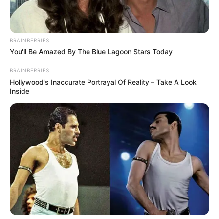
BRAINBERRIES
You'll Be Amazed By The Blue Lagoon Stars Today
BRAINBERRIES
Hollywood's Inaccurate Portrayal Of Reality – Take A Look
Inside