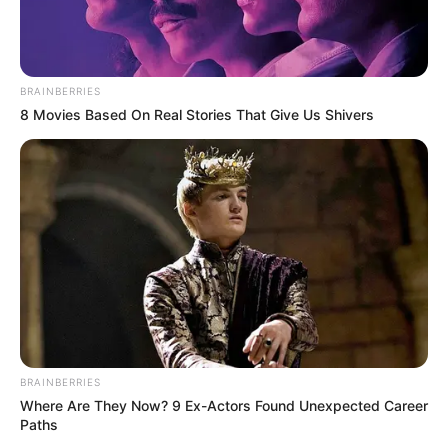
BRAINBERRIES
8 Movies Based On Real Stories That Give Us Shivers
BRAINBERRIES
Where Are They Now? 9 Ex-Actors Found Unexpected Career
Paths