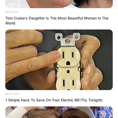
BUZZDAY
Tom Cruise's Daughter Is The Most Beautiful Woman In The
World
BUZZ DAY
1 Simple Hack To Save On Your Electric Bill (Try Tonight)