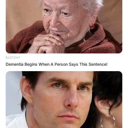
BUZZDAY
Dementia Begins When A Person Says This Sentence!