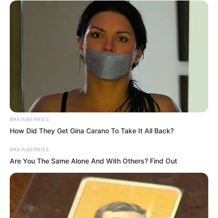
BRAINBERRIES
How Did They Get Gina Carano To Take It All Back?
BRAINBERRIES
Are You The Same Alone And With Others? Find Out