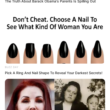
The Truth About Barack Obama's Parents Is Spilling Out
BUZZ DAY
Pick A Ring And Nail Shape To Reveal Your Darkest Secrets!