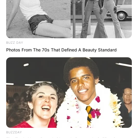
BUZZ DAY
Photos From The 70s That Defined A Beauty Standard
BUZZDAY