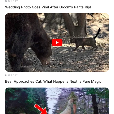
BUZZDAY
Wedding Photo Goes Viral After Groom's Pants Rip!
BUZZDAY
Bear Approaches Cat: What Happens Next Is Pure Magic