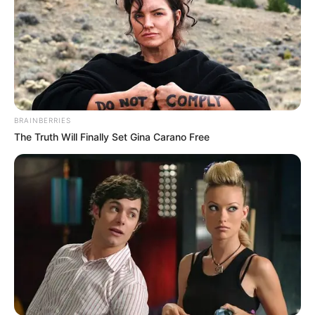
BRAINBERRIES
The Truth Will Finally Set Gina Carano Free