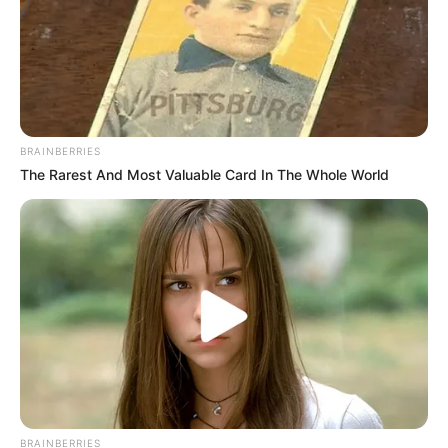
BRAINBERRIES
The Rarest And Most Valuable Card In The Whole World
BRAINBERRIES