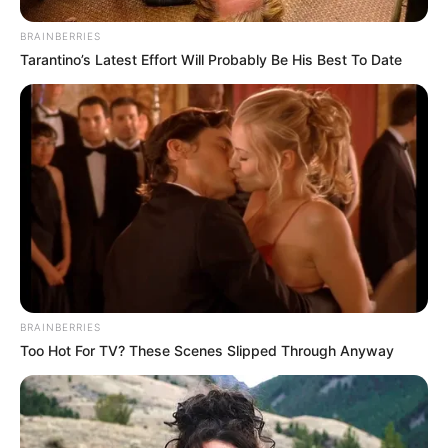
BRAINBERRIES
Tarantino’s Latest Effort Will Probably Be His Best To Date
BRAINBERRIES
Too Hot For TV? These Scenes Slipped Through Anyway