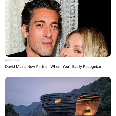
BUZZ DAY
David Muir's New Partner, Whom You'll Easily Recognize