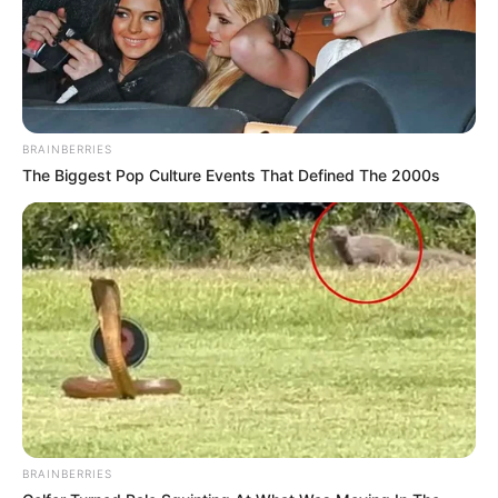
BRAINBERRIES
The Biggest Pop Culture Events That Defined The 2000s
BRAINBERRIES