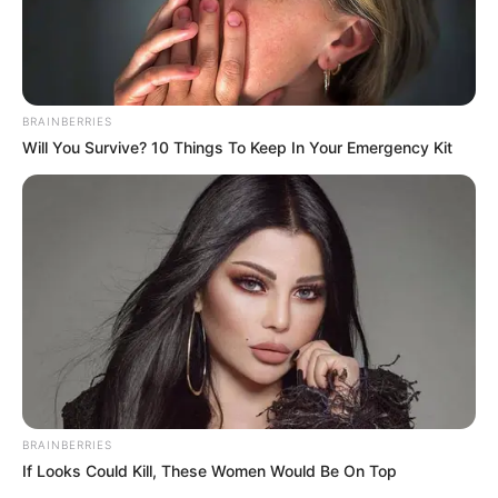
BRAINBERRIES
Will You Survive? 10 Things To Keep In Your Emergency Kit
BRAINBERRIES
If Looks Could Kill, These Women Would Be On Top