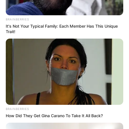
BRAINBERRIES
It's Not Your Typical Family: Each Member Has This Unique
Trait!
BRAINBERRIES
How Did They Get Gina Carano To Take It All Back?