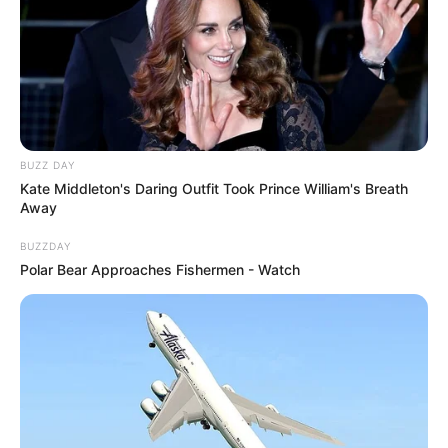
BUZZ DAY
Kate Middleton's Daring Outfit Took Prince William's Breath
Away
BUZZDAY
Polar Bear Approaches Fishermen - Watch