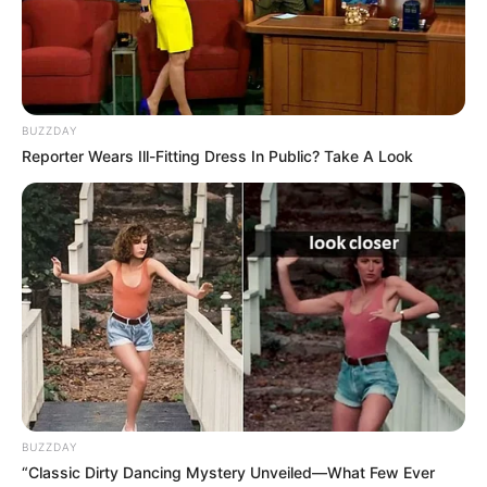
BUZZDAY
Reporter Wears Ill-Fitting Dress In Public? Take A Look
BUZZDAY
“Classic Dirty Dancing Mystery Unveiled—What Few Ever