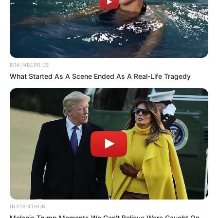
BRAINBERRIES
What Started As A Scene Ended As A Real-Life Tragedy
INSTANTHUB
Melania Trump Moments We Can't Believe Were Caught On