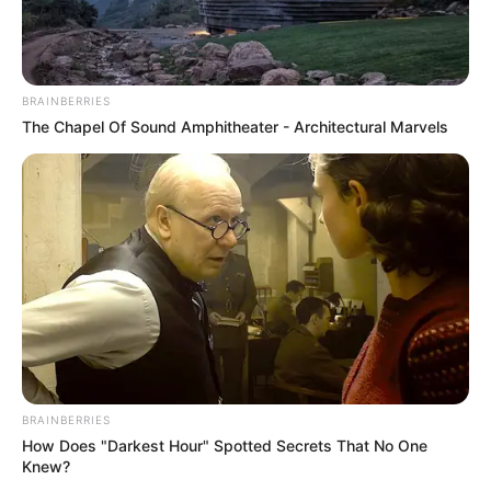
BRAINBERRIES
The Chapel Of Sound Amphitheater - Architectural Marvels
BRAINBERRIES
How Does "Darkest Hour" Spotted Secrets That No One
Knew?