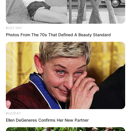
BUZZ DAY
Photos From The 70s That Defined A Beauty Standard
BUZZDAY
Ellen DeGeneres Confirms Her New Partner