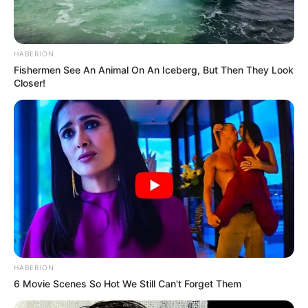
HABERION
Fishermen See An Animal On An Iceberg, But Then They Look
Closer!
HABERION
6 Movie Scenes So Hot We Still Can't Forget Them