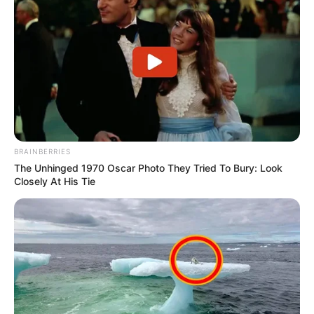
BRAINBERRIES
The Unhinged 1970 Oscar Photo They Tried To Bury: Look
Closely At His Tie