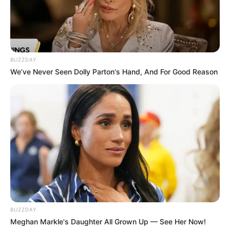
BUZZDAY
We’ve Never Seen Dolly Parton's Hand, And For Good Reason
BUZZDAY
Meghan Markle's Daughter All Grown Up — See Her Now!