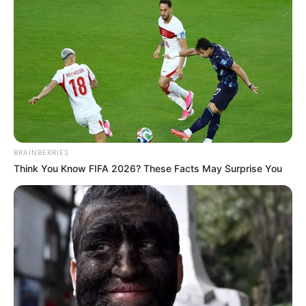
BRAINBERRIES
Think You Know FIFA 2026? These Facts May Surprise You