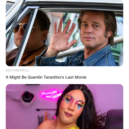
BRAINBERRIES
It Might Be Quentin Tarantino's Last Movie