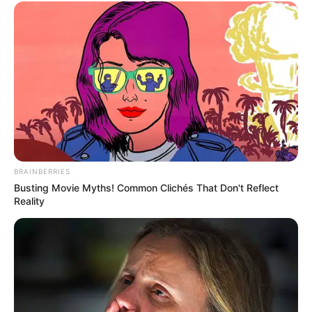
BRAINBERRIES
Busting Movie Myths! Common Clichés That Don't Reflect
Reality