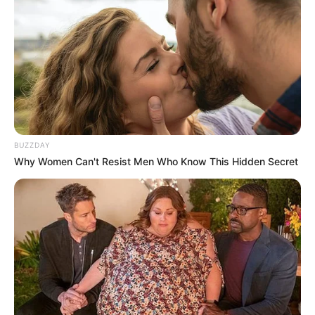
BUZZDAY
Why Women Can't Resist Men Who Know This Hidden Secret