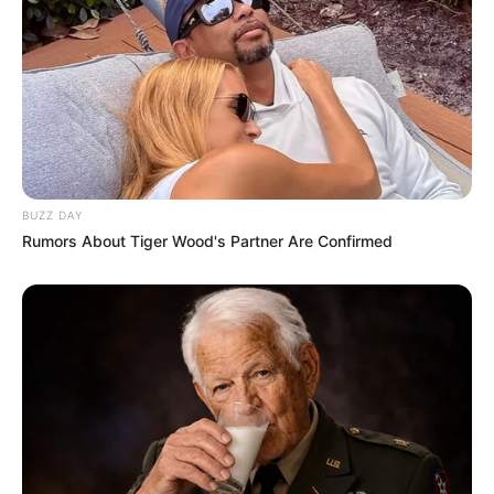
BUZZ DAY
Rumors About Tiger Wood's Partner Are Confirmed