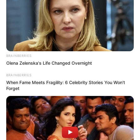
BRAINBERRIES
Olena Zelenska's Life Changed Overnight
BRAINBERRIES
When Fame Meets Fragility: 6 Celebrity Stories You Won't
Forget