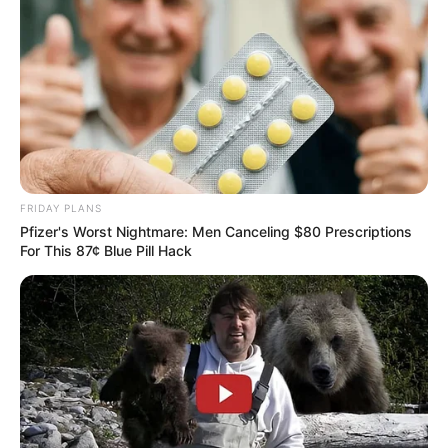
FRIDAY PLANS
Pfizer's Worst Nightmare: Men Canceling $80 Prescriptions
For This 87¢ Blue Pill Hack