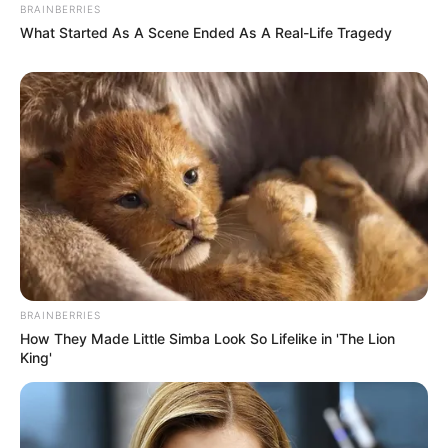
BRAINBERRIES
What Started As A Scene Ended As A Real-Life Tragedy
BRAINBERRIES
How They Made Little Simba Look So Lifelike in 'The Lion
King'