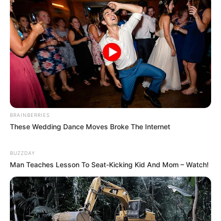
BRAINBERRIES
These Wedding Dance Moves Broke The Internet
BUZZDAY
Man Teaches Lesson To Seat-Kicking Kid And Mom – Watch!