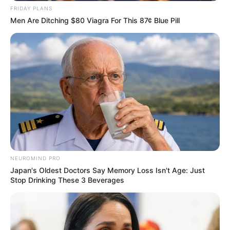
FRIDAY PLANS
Men Are Ditching $80 Viagra For This 87¢ Blue Pill
NEUROMIND PRO
Japan's Oldest Doctors Say Memory Loss Isn't Age: Just
Stop Drinking These 3 Beverages