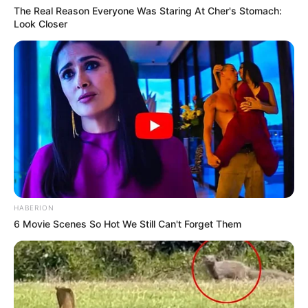
The Real Reason Everyone Was Staring At Cher's Stomach:
Look Closer
HABERION
6 Movie Scenes So Hot We Still Can't Forget Them