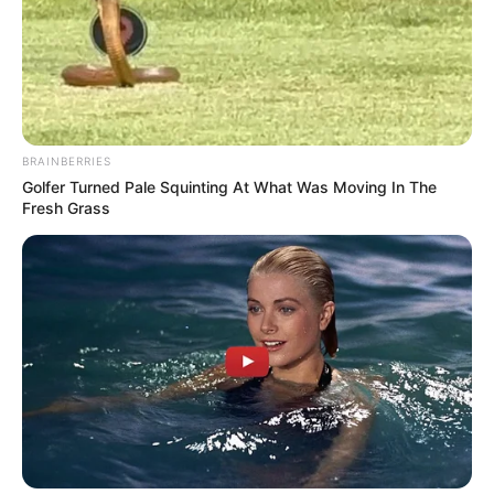
BRAINBERRIES
Golfer Turned Pale Squinting At What Was Moving In The
Fresh Grass