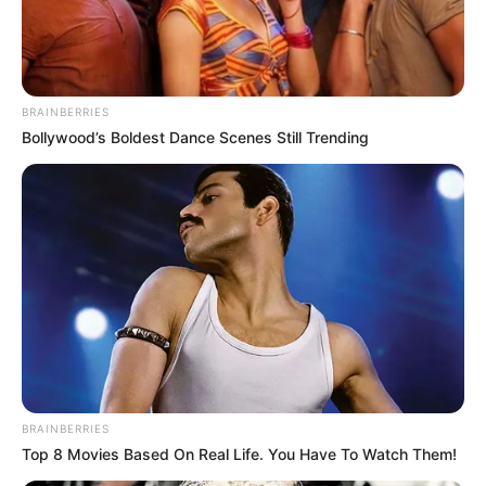
BRAINBERRIES
Bollywood’s Boldest Dance Scenes Still Trending
BRAINBERRIES
Top 8 Movies Based On Real Life. You Have To Watch Them!