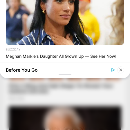
BUZZDAY
Meghan Markle's Daughter All Grown Up — See Her Now!
Before You Go