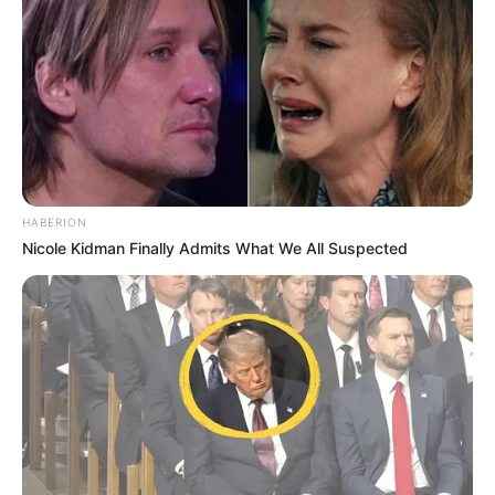
HABERION
Nicole Kidman Finally Admits What We All Suspected