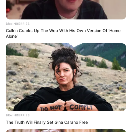
BRAINBERRIES
Culkin Cracks Up The Web With His Own Version Of ‘Home
Alone’
BRAINBERRIES
The Truth Will Finally Set Gina Carano Free