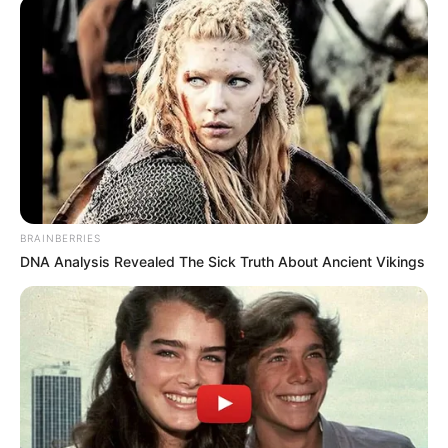
BRAINBERRIES
DNA Analysis Revealed The Sick Truth About Ancient Vikings