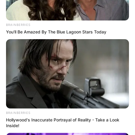
BRAINBERRIES
You'll Be Amazed By The Blue Lagoon Stars Today
BRAINBERRIES
Hollywood's Inaccurate Portrayal of Reality - Take a Look
Inside!