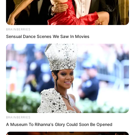
BRAINBERRIES
Sensual Dance Scenes We Saw In Movies
BRAINBERRIES
A Museum To Rihanna's Glory Could Soon Be Opened