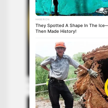
HABERION
They Spotted A Shape In The Ice
Then Made History!