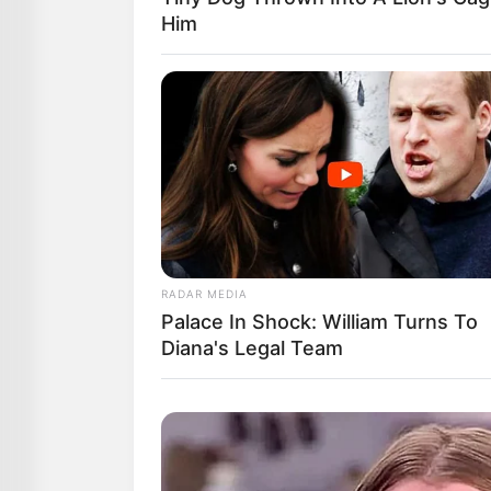
Him
RADAR MEDIA
Palace In Shock: William Turns To
Diana's Legal Team