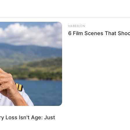
HABERION
6 Film Scenes That Sho
 Loss Isn't Age: Just