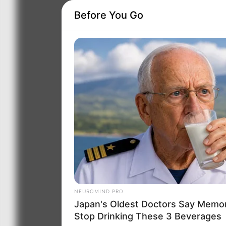
Before You Go
NEUROMIND PRO
Japan's Oldest Doctors Say Memory
Stop Drinking These 3 Beverages