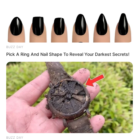
BUZZ DAY
Pick A Ring And Nail Shape To Reveal Your Darkest Secrets!
BUZZ DAY