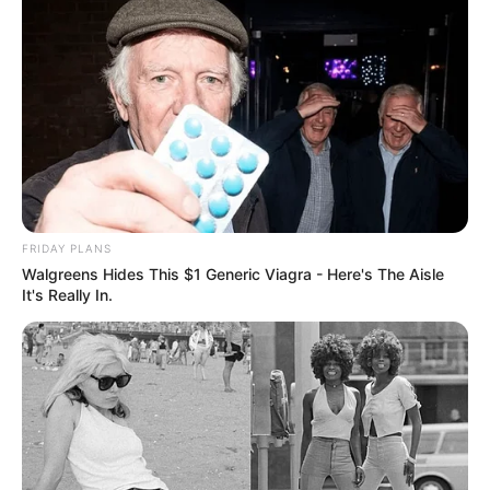
FRIDAY PLANS
Walgreens Hides This $1 Generic Viagra - Here's The Aisle
It's Really In.