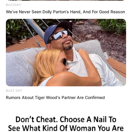
BUZZDAY
We’ve Never Seen Dolly Parton's Hand, And For Good Reason
BUZZ DAY
Rumors About Tiger Wood's Partner Are Confirmed