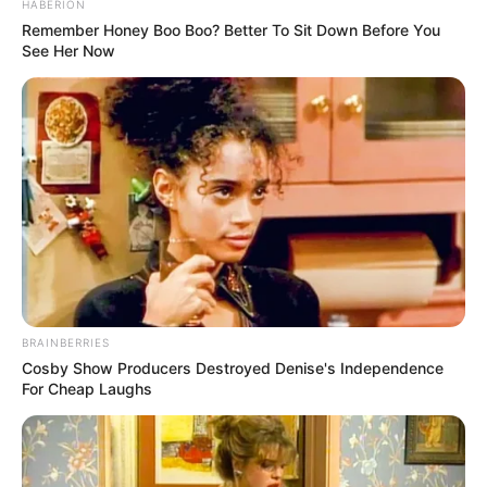
HABERION
Remember Honey Boo Boo? Better To Sit Down Before You
See Her Now
BRAINBERRIES
Cosby Show Producers Destroyed Denise's Independence
For Cheap Laughs