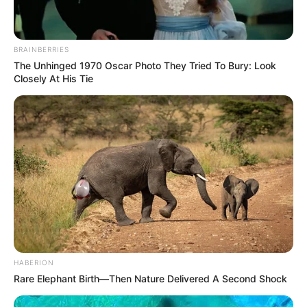
BRAINBERRIES
The Unhinged 1970 Oscar Photo They Tried To Bury: Look
Closely At His Tie
HABERION
Rare Elephant Birth—Then Nature Delivered A Second Shock