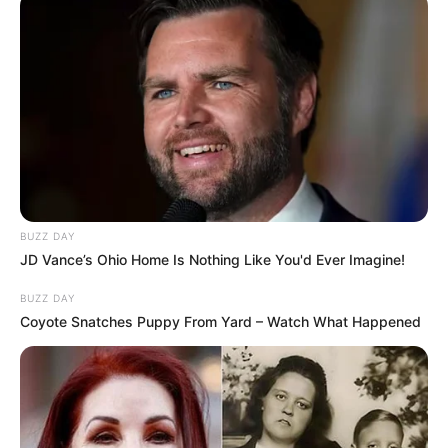
BUZZ DAY
JD Vance’s Ohio Home Is Nothing Like You'd Ever Imagine!
BUZZ DAY
Coyote Snatches Puppy From Yard – Watch What Happened