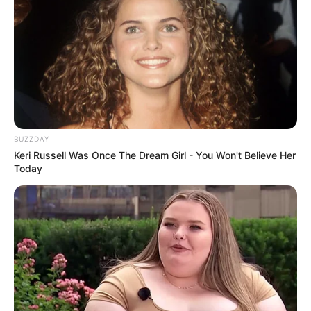
BUZZDAY
Keri Russell Was Once The Dream Girl - You Won't Believe Her
Today