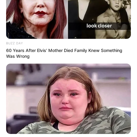
BUZZ DAY
60 Years After Elvis' Mother Died Family Knew Something
Was Wrong