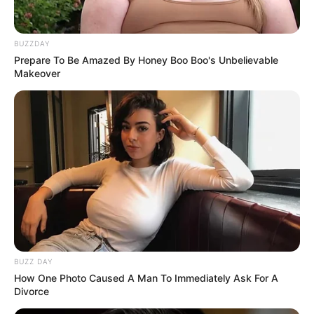
BUZZDAY
Prepare To Be Amazed By Honey Boo Boo's Unbelievable
Makeover
BUZZ DAY
How One Photo Caused A Man To Immediately Ask For A
Divorce