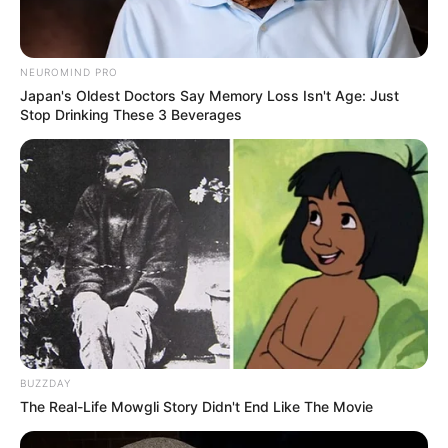
NEUROMIND PRO
Japan's Oldest Doctors Say Memory Loss Isn't Age: Just
Stop Drinking These 3 Beverages
BUZZDAY
The Real-Life Mowgli Story Didn't End Like The Movie