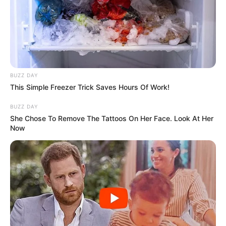
BUZZ DAY
This Simple Freezer Trick Saves Hours Of Work!
BUZZ DAY
She Chose To Remove The Tattoos On Her Face. Look At Her
Now