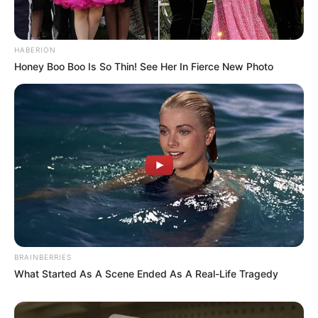
HABERION
Honey Boo Boo Is So Thin! See Her In Fierce New Photo
BRAINBERRIES
What Started As A Scene Ended As A Real-Life Tragedy