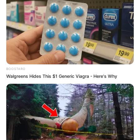
BOOSTARO
Walgreens Hides This $1 Generic Viagra - Here's Why