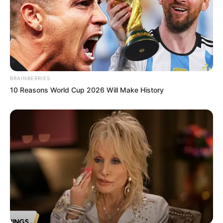
BRAINBERRIES
10 Reasons World Cup 2026 Will Make History