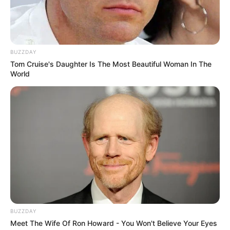
BUZZDAY
Tom Cruise's Daughter Is The Most Beautiful Woman In The
World
BUZZDAY
Meet The Wife Of Ron Howard - You Won't Believe Your Eyes