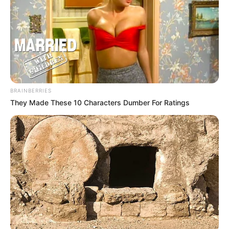
BRAINBERRIES
They Made These 10 Characters Dumber For Ratings