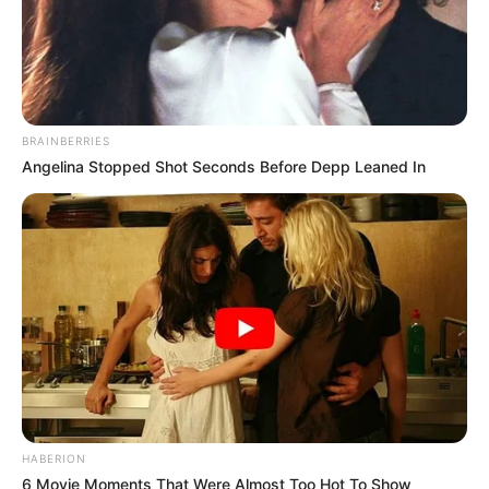
BRAINBERRIES
Angelina Stopped Shot Seconds Before Depp Leaned In
HABERION
6 Movie Moments That Were Almost Too Hot To Show