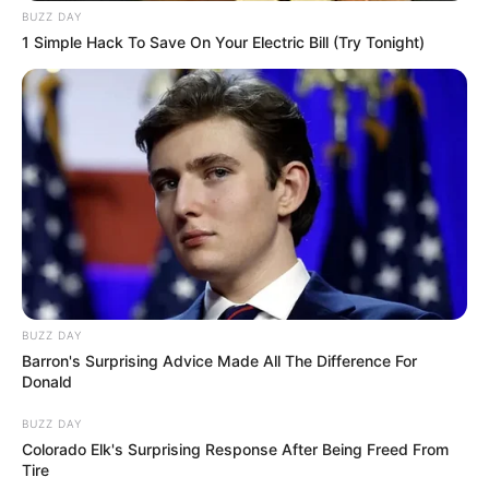
BUZZ DAY
1 Simple Hack To Save On Your Electric Bill (Try Tonight)
BUZZ DAY
Barron's Surprising Advice Made All The Difference For
Donald
BUZZ DAY
Colorado Elk's Surprising Response After Being Freed From
Tire