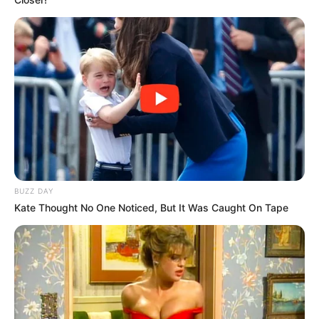
BUZZ DAY
Kate Thought No One Noticed, But It Was Caught On Tape