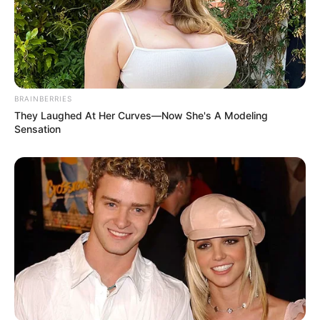
BRAINBERRIES
They Laughed At Her Curves—Now She's A Modeling
Sensation