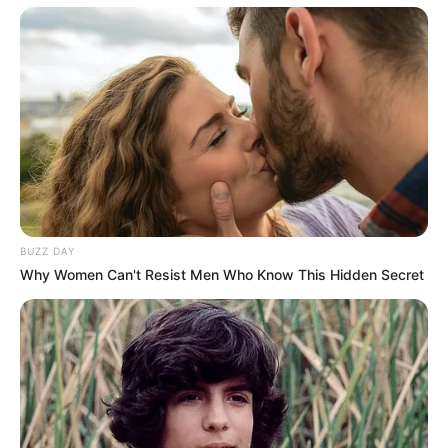
BUZZ DAY
Why Women Can't Resist Men Who Know This Hidden Secret