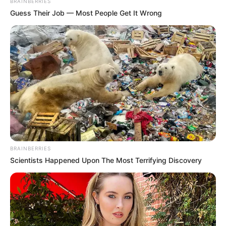
BRAINBERRIES
Guess Their Job — Most People Get It Wrong
BRAINBERRIES
Scientists Happened Upon The Most Terrifying Discovery