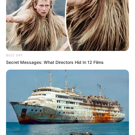
BUZZ DAY
Secret Messages: What Directors Hid In 12 Films