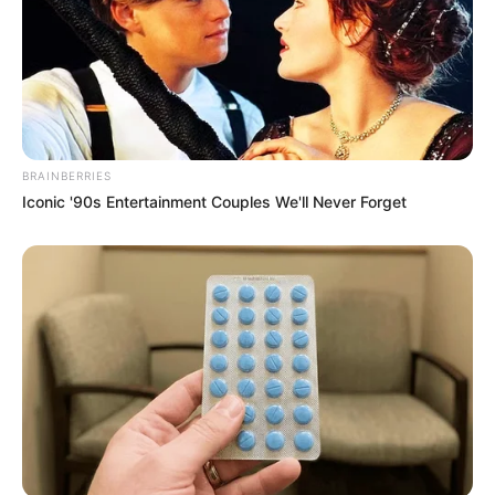
BRAINBERRIES
Iconic '90s Entertainment Couples We'll Never Forget