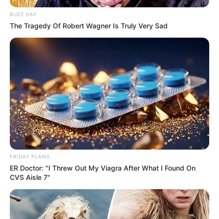
BUZZ DAY
The Tragedy Of Robert Wagner Is Truly Very Sad
FRIDAY PLANS
ER Doctor: "I Threw Out My Viagra After What I Found On
CVS Aisle 7"