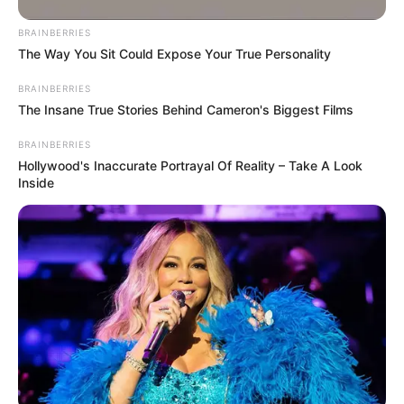
BRAINBERRIES
The Way You Sit Could Expose Your True Personality
BRAINBERRIES
The Insane True Stories Behind Cameron's Biggest Films
BRAINBERRIES
Hollywood's Inaccurate Portrayal Of Reality – Take A Look
Inside