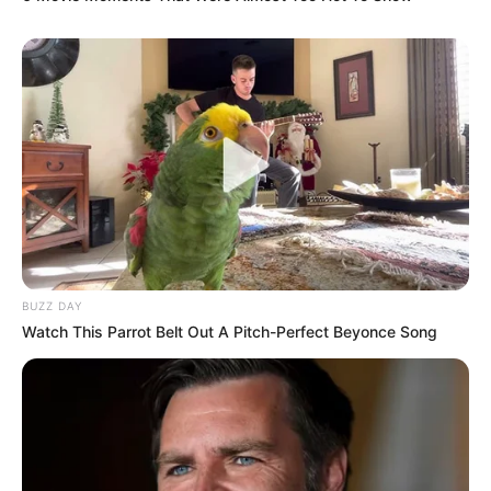
BUZZ DAY
Watch This Parrot Belt Out A Pitch-Perfect Beyonce Song