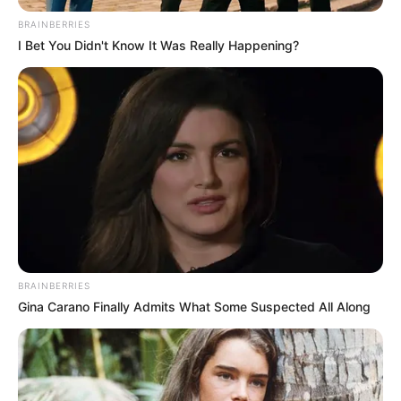
BRAINBERRIES
I Bet You Didn't Know It Was Really Happening?
BRAINBERRIES
Gina Carano Finally Admits What Some Suspected All Along