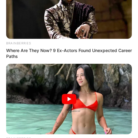
BRAINBERRIES
Where Are They Now? 9 Ex-Actors Found Unexpected Career
Paths