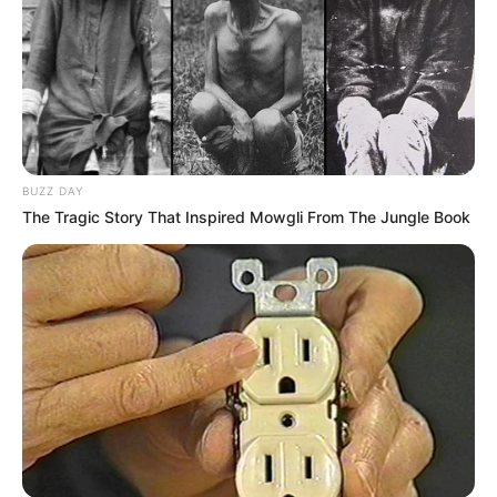
BUZZ DAY
The Tragic Story That Inspired Mowgli From The Jungle Book