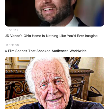
BUZZ DAY
JD Vance’s Ohio Home Is Nothing Like You'd Ever Imagine!
HABERION
6 Film Scenes That Shocked Audiences Worldwide