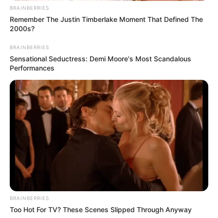
BRAINBERRIES
Remember The Justin Timberlake Moment That Defined The
2000s?
BRAINBERRIES
Sensational Seductress: Demi Moore's Most Scandalous
Performances
BRAINBERRIES
Too Hot For TV? These Scenes Slipped Through Anyway