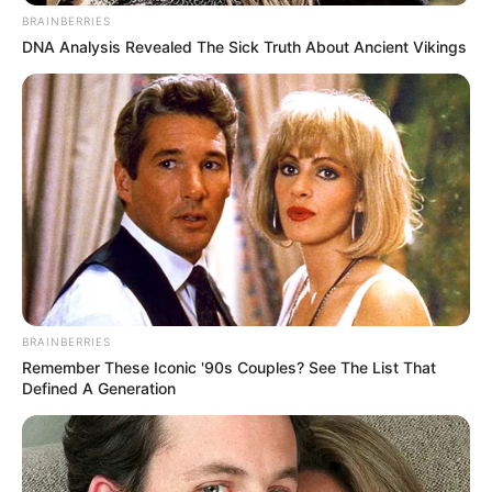
BRAINBERRIES
DNA Analysis Revealed The Sick Truth About Ancient Vikings
BRAINBERRIES
Remember These Iconic '90s Couples? See The List That
Defined A Generation