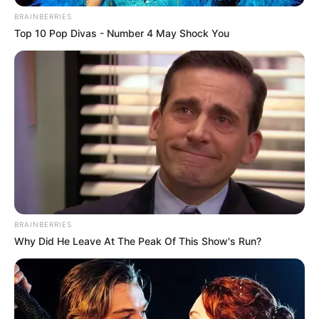
BRAINBERRIES
Top 10 Pop Divas - Number 4 May Shock You
BRAINBERRIES
Why Did He Leave At The Peak Of This Show's Run?