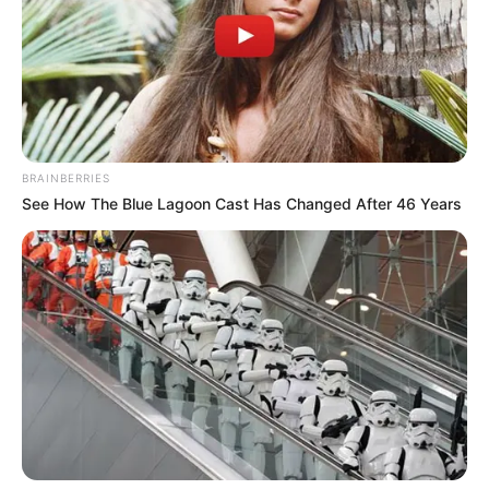
BRAINBERRIES
See How The Blue Lagoon Cast Has Changed After 46 Years