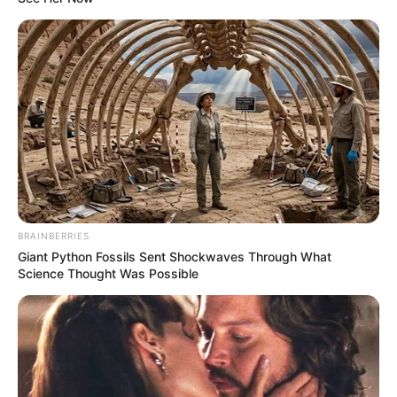
BRAINBERRIES
Giant Python Fossils Sent Shockwaves Through What
Science Thought Was Possible