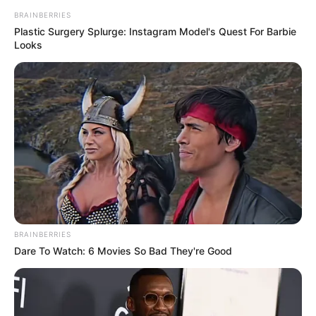
BRAINBERRIES
Plastic Surgery Splurge: Instagram Model's Quest For Barbie
Looks
BRAINBERRIES
Dare To Watch: 6 Movies So Bad They're Good