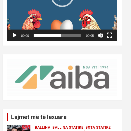
00:00
00:05
Lajmet më të lexuara
BALLINA
BALLINA STATIKE
BOTA STATIKE