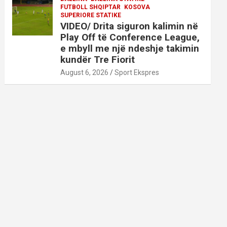
FUTBOLL SHQIPTAR
KOSOVA
SUPERIORE STATIKE
VIDEO/ Drita siguron kalimin në
Play Off të Conference League,
e mbyll me një ndeshje takimin
kundër Tre Fiorit
August 6, 2026
Sport Ekspres