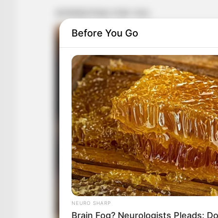
Before You Go
NEURO SHARP
Brain Fog? Neurologists Pleads: Do