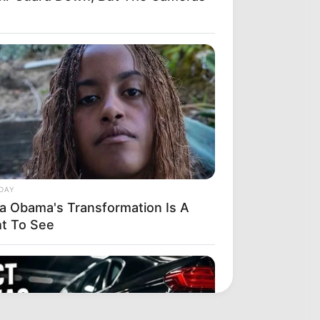
DAY
ia Obama's Transformation Is A
ht To See