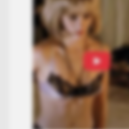
BRAINBERRIES
The Influencer Who Went Viral Fo