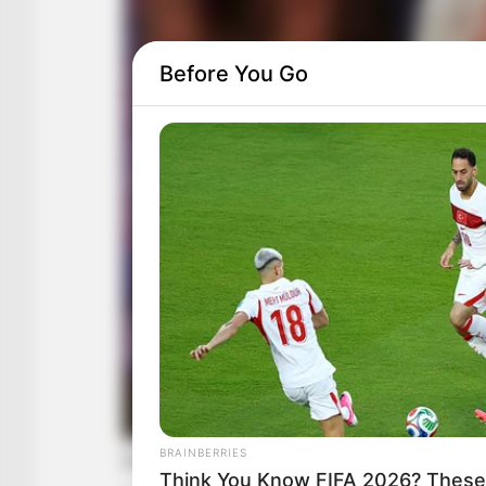
Before You Go
BRAINBERRIES
Think You Know FIFA 2026? These