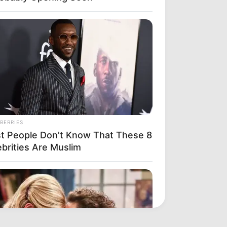
BERRIES
t People Don't Know That These 8
ebrities Are Muslim