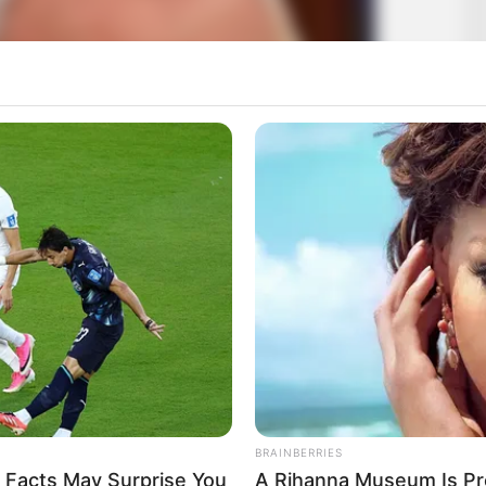
BRAINBERRIES
 Facts May Surprise You
A Rihanna Museum Is Pr