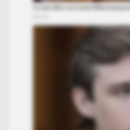
BRAINBERRIES
Disney’s Live-Action Simba Was B
On The Cutest Lion Cub Ever
BRAINBERRIES
Remember The Justin Timberlake