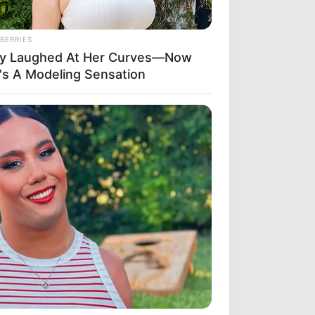
BERRIES
y Laughed At Her Curves—Now
's A Modeling Sensation