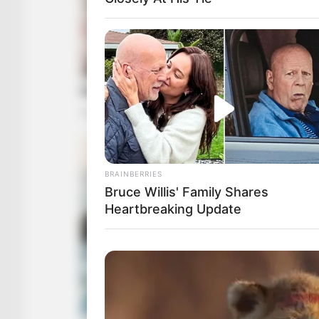
BRAINBERRIES
Bruce Willis' Family Shares
Heartbreaking Update