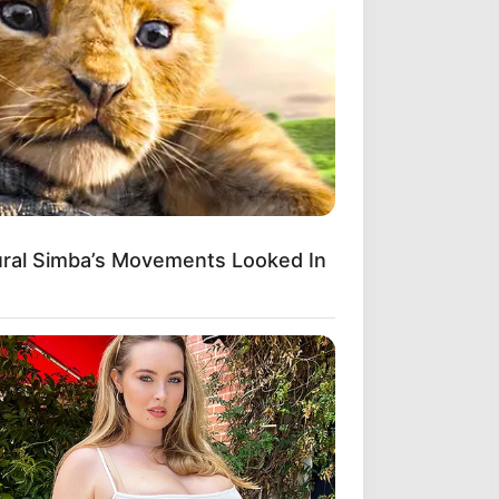
ural Simba’s Movements Looked In