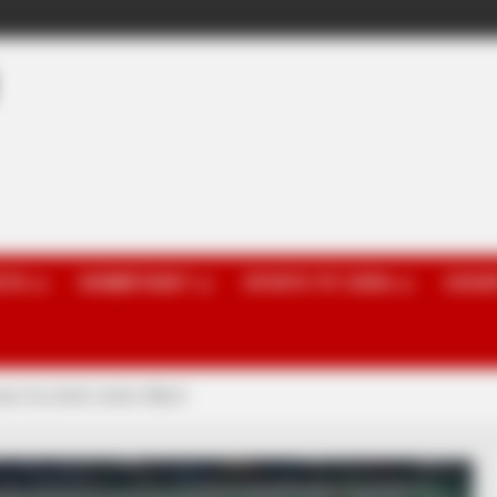
OTA
KOMBËTARET
SPORTE TË TJERA
GOSSI
ni: Ky është vetëm fillimi!