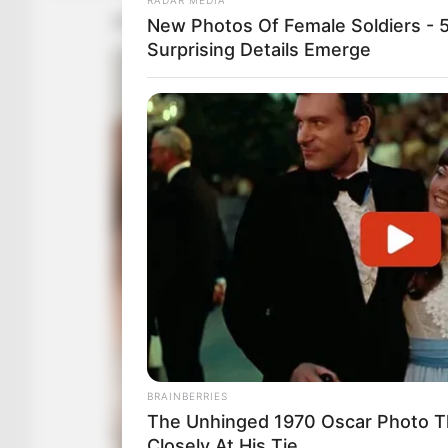
New Photos Of Female Soldiers - 
Surprising Details Emerge
BRAINBERRIES
The Unhinged 1970 Oscar Photo Th
Closely At His Tie