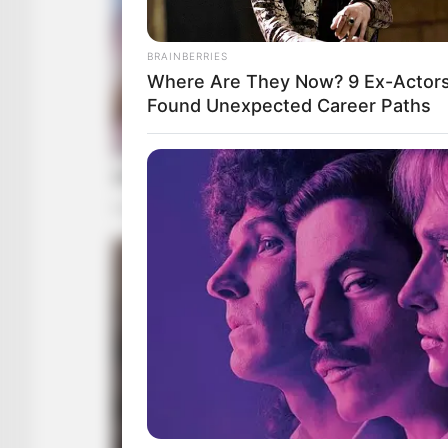
BRAINBERRIES
Where Are They Now? 9 Ex-Actor
Found Unexpected Career Paths