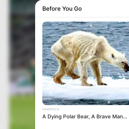
Before You Go
HABERION
A Dying Polar Bear, A Brave Man…