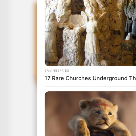
BRAINBERRIES
17 Rare Churches Underground That