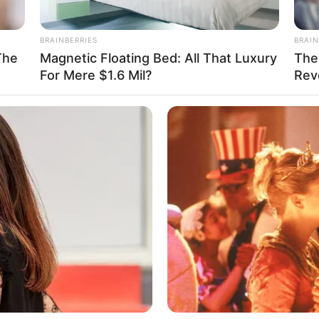
BRAINBERRIES
BRAIN
The
Magnetic Floating Bed: All That Luxury
The
For Mere $1.6 Mil?
Rev