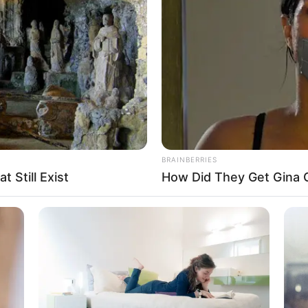
BRAINBERRIES
 Still Exist
How Did They Get Gina C