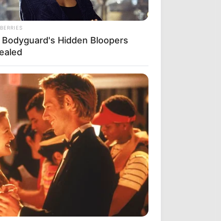
BERRIES
 Bodyguard's Hidden Bloopers
ealed