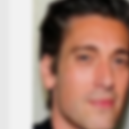
BRAINBERRIES
The Way You Sit Could Expose Your