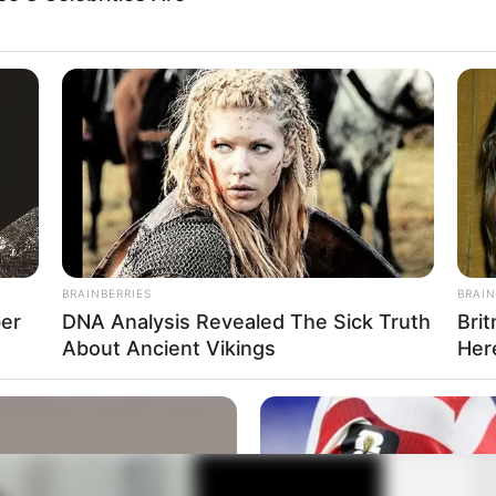
BRAINBERRIES
BRAIN
ber
DNA Analysis Revealed The Sick Truth
Bri
About Ancient Vikings
Her