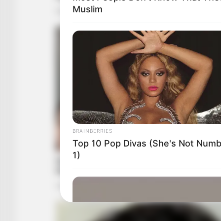
Muslim
BRAINBERRIES
Top 10 Pop Divas (She's Not Num
1)