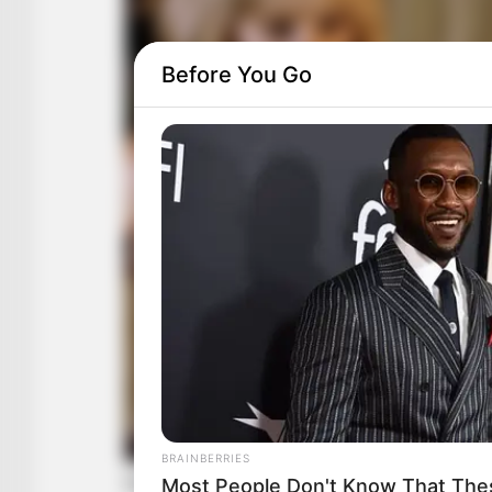
Before You Go
BRAINBERRIES
Most People Don't Know That Thes