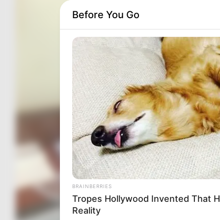
Before You Go
BRAINBERRIES
Tropes Hollywood Invented That H
Reality