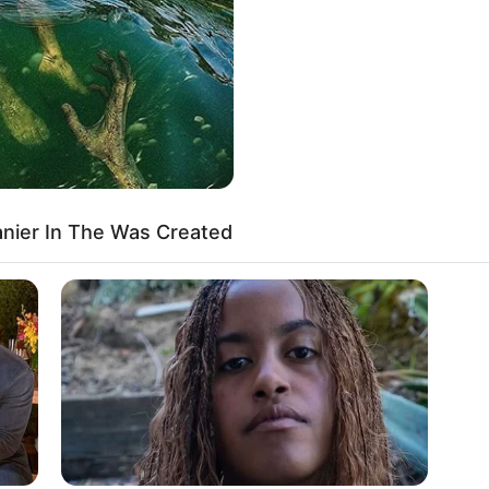
nier In The Was Created