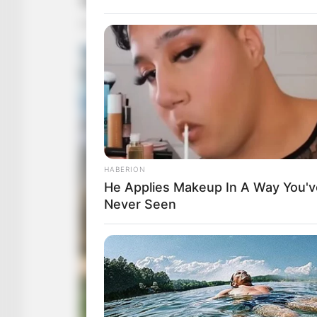
HABERION
He Applies Makeup In A Way You'v
Never Seen