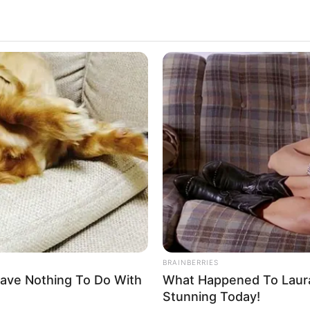
BRAINBERRIES
ave Nothing To Do With
What Happened To Laura
Stunning Today!