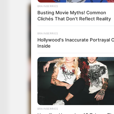
BRAINBERRIES
Busting Movie Myths! Common
Clichés That Don't Reflect Reality
BRAINBERRIES
Hollywood's Inaccurate Portrayal O
Inside
BRAINBERRIES