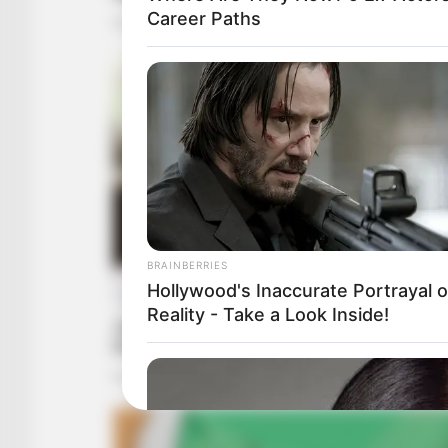
Career Paths
BRAINBERRIES
Hollywood's Inaccurate Portrayal o
Reality - Take a Look Inside!