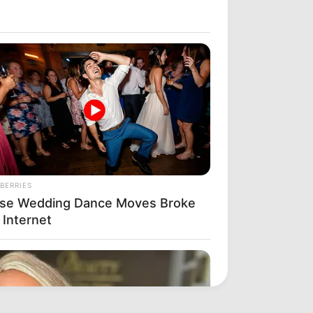
BERRIES
se Wedding Dance Moves Broke
 Internet