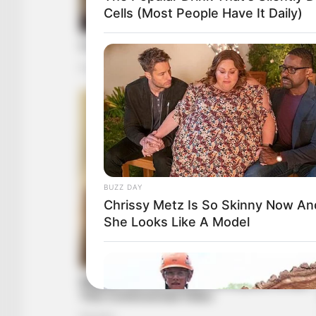
Cells (Most People Have It Daily)
BUZZ DAY
Chrissy Metz Is So Skinny Now An
She Looks Like A Model