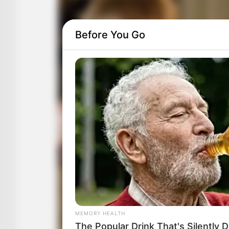
Before You Go
MEMORY HEALTH
The Popular Drink That's Silently 