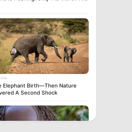
RION
e Elephant Birth—Then Nature
ivered A Second Shock