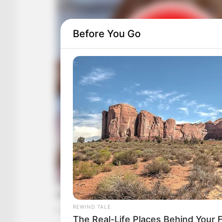
Before You Go
REWIND TALE
The Real-Life Places Behind Your 