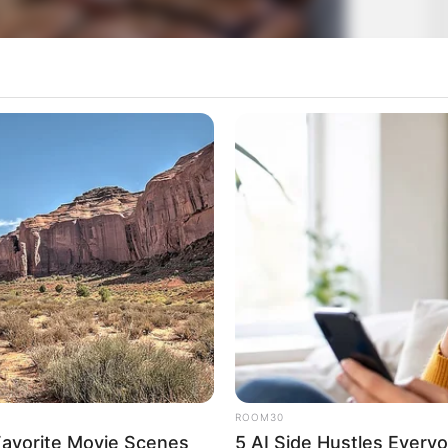
ROOM30
Favorite Movie Scenes
5 AI Side Hustles Everyo