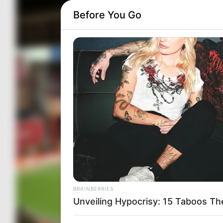
Before You Go
BRAINBERRIES
Unveiling Hypocrisy: 15 Taboos T