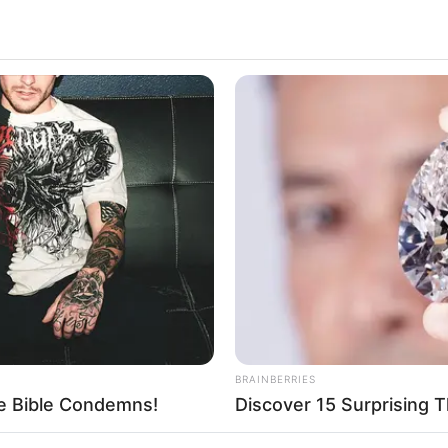
BRAINBERRIES
he Bible Condemns!
Discover 15 Surprising 