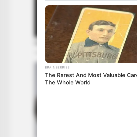
BRAINBERRIES
The Rarest And Most Valuable Car
The Whole World