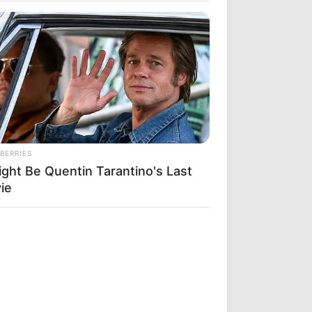
BERRIES
ight Be Quentin Tarantino's Last
ie