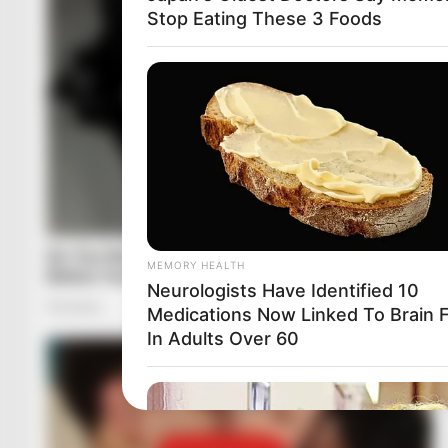
Stop Eating These 3 Foods
MEMORY HEALTH
Neurologists Have Identified 10
Medications Now Linked To Brain 
In Adults Over 60