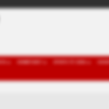
OTA
KOMBËTARET
SPORTE TË TJERA
GOSSI