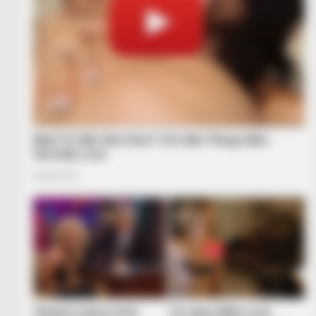
HABERION
Orange Is The New Black: The Fiv