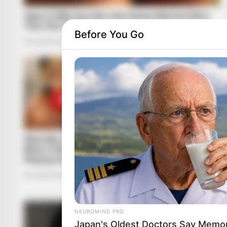
Before You Go
NEUROMIND PRO
Japan's Oldest Doctors Say Memory