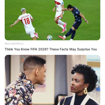
BRAINBERRIES
Think You Know FIFA 2026? These Facts May Surprise You