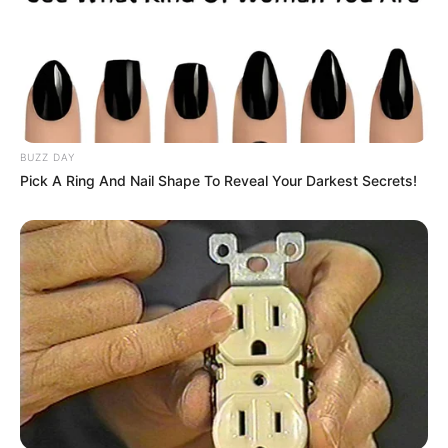
BUZZ DAY
Pick A Ring And Nail Shape To Reveal Your Darkest Secrets!