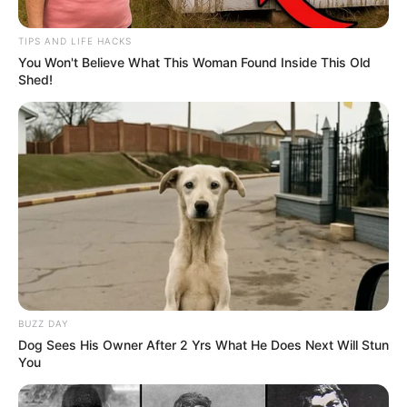
TIPS AND LIFE HACKS
You Won't Believe What This Woman Found Inside This Old
Shed!
BUZZ DAY
Dog Sees His Owner After 2 Yrs What He Does Next Will Stun
You