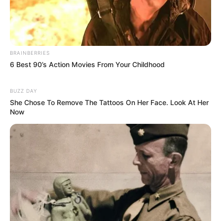
BRAINBERRIES
6 Best 90’s Action Movies From Your Childhood
BUZZ DAY
She Chose To Remove The Tattoos On Her Face. Look At Her
Now