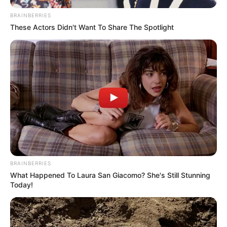
BRAINBERRIES
These Actors Didn't Want To Share The Spotlight
BRAINBERRIES
What Happened To Laura San Giacomo? She's Still Stunning
Today!