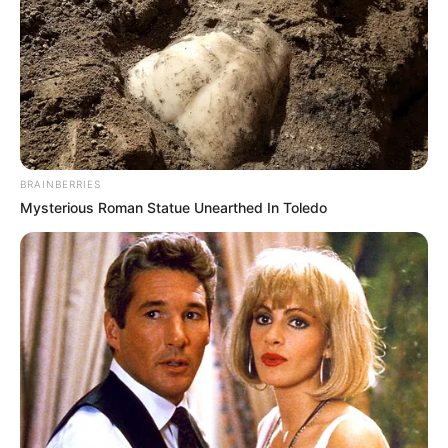
BRAINBERRIES
Mysterious Roman Statue Unearthed In Toledo