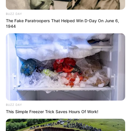
BUZZ DAY
The Fake Paratroopers That Helped Win D-Day On June 6,
1944
BUZZ DAY
This Simple Freezer Trick Saves Hours Of Work!