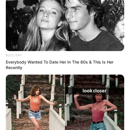
BUZZ DAY
Everybody Wanted To Date Her In The 80s & This Is Her
Recently