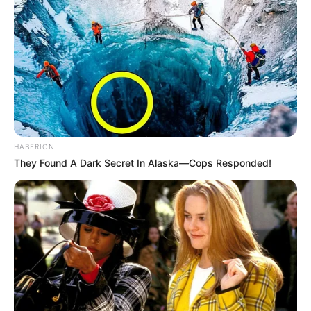
HABERION
They Found A Dark Secret In Alaska—Cops Responded!