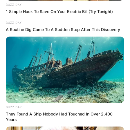
BUZZ DAY
1 Simple Hack To Save On Your Electric Bill (Try Tonight)
BUZZ DAY
A Routine Dig Came To A Sudden Stop After This Discovery
BUZZ DAY
They Found A Ship Nobody Had Touched In Over 2,400
Years