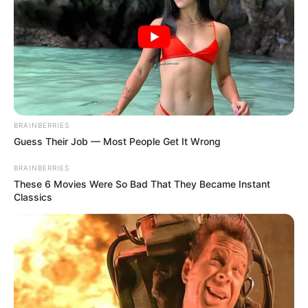
BRAINBERRIES
Guess Their Job — Most People Get It Wrong
BRAINBERRIES
These 6 Movies Were So Bad That They Became Instant
Classics