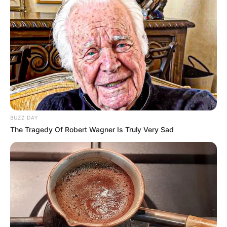
BUZZ DAY
The Tragedy Of Robert Wagner Is Truly Very Sad