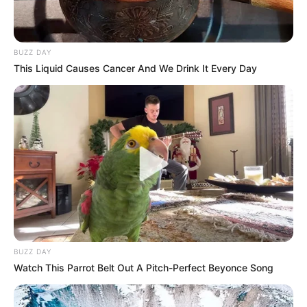
BUZZ DAY
This Liquid Causes Cancer And We Drink It Every Day
BUZZ DAY
Watch This Parrot Belt Out A Pitch-Perfect Beyonce Song