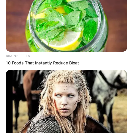
BRAINBERRIES
10 Foods That Instantly Reduce Bloat