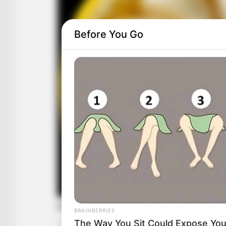
Before You Go
BRAINBERRIES
The Way You Sit Could Expose Your