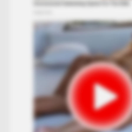
BRAINBERRIES
The Best Tarantino Movie Yet
BRAINBERRIES