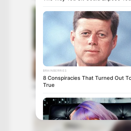
BRAINBERRIES
8 Conspiracies That Turned Out T
True