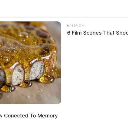
HABERION
6 Film Scenes That Sho
Now Conected To Memory