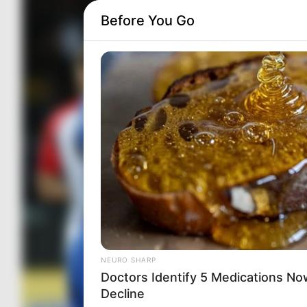
Before You Go
NEURO SHARP
Doctors Identify 5 Medications 
Decline