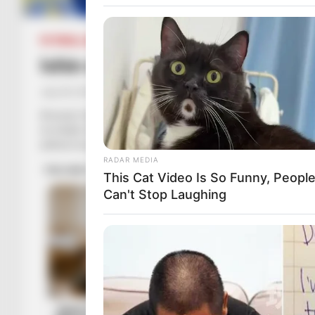
FUTBOLL BOTA
ITALI/SPANJË/ANGLI/GJERMANI
SERIE A
Ishin në radhë për të, mbrojtësi 
July 20, 2019
Sport Ekspres
Arsenal, Sevija e Roma ishin vënë të gjithë pas Armando Izo
me klubin dhe ka fituar edhe ftesë në kombëtaren italiane. 
atëherë ka pësuar një rritje të jashtëzakonshme. Vlera e tij ta
RADAR MEDIA
This Cat Video Is So Funny, Peopl
Can't Stop Laughing