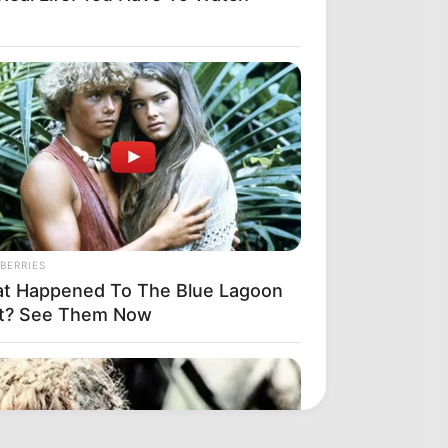
BERRIES
t Happened To The Blue Lagoon
t? See Them Now