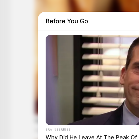
Before You Go
BRAINBERRIES
Why Did He Leave At The Peak Of