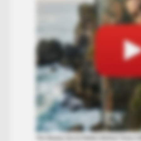
BRAINBERRIES
The Way You Sit Could Expose Your