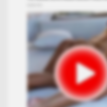
BRAINBERRIES
Discover 15 Surprising Things
Forbidden By The Bible