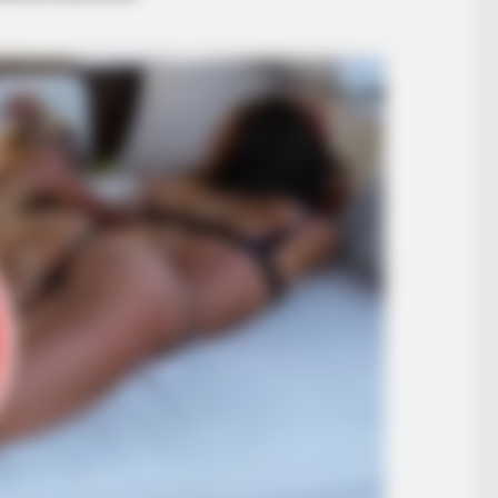
BRAINBERRIES
Films To Make You Question
Everything You Know About Cinema