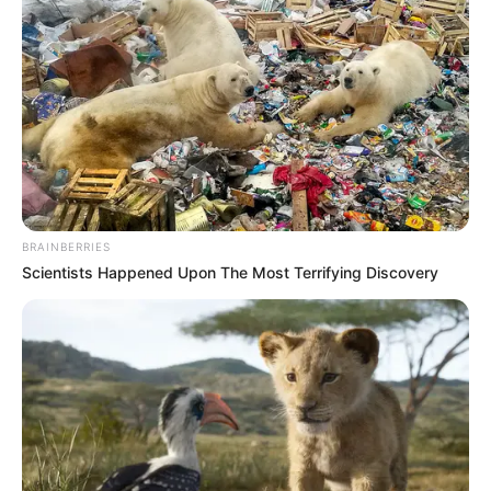
BRAINBERRIES
Scientists Happened Upon The Most Terrifying Discovery