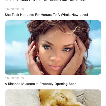
BRAINBERRIES
She Took Her Love For Horses To A Whole New Level
BRAINBERRIES
A Rihanna Museum Is Probably Opening Soon