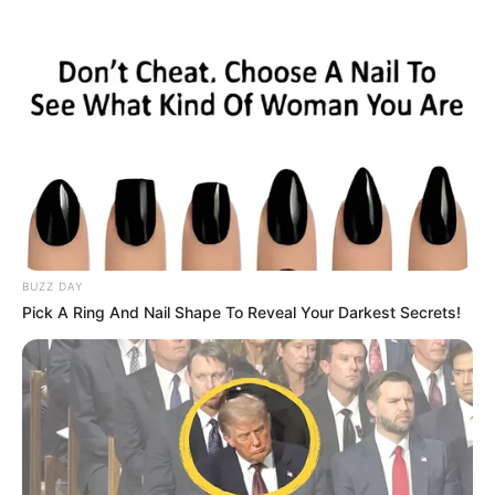
BUZZ DAY
Pick A Ring And Nail Shape To Reveal Your Darkest Secrets!