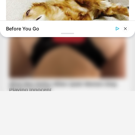
Before You Go
BRAINBERRIES
Tropes Hollywood Invented That Have Nothing To Do With
Reality