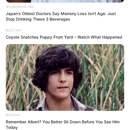
NEUROMIND PRO
Japan's Oldest Doctors Say Memory Loss Isn't Age: Just
Stop Drinking These 3 Beverages
BUZZ DAY
Coyote Snatches Puppy From Yard – Watch What Happened
BUZZDAY
Remember Albert? You Better Sit Down Before You See Him
Today