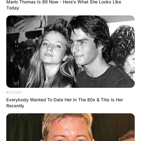
Marlo Thomas Is 86 Now - Here's What She Looks Like
Today
BUZZDAY
Everybody Wanted To Date Her In The 80s & This Is Her
Recently