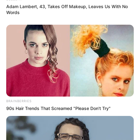
Adam Lambert, 43, Takes Off Makeup, Leaves Us With No
Words
BRAINBERRIES
90s Hair Trends That Screamed "Please Don't Try"