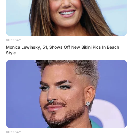
BUZZDAY
Monica Lewinsky, 51, Shows Off New Bikini Pics In Beach
Style
BUZZDAY