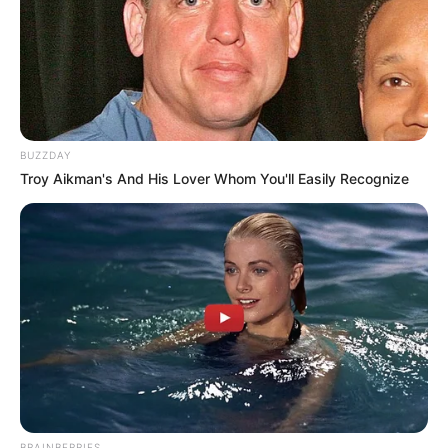
BUZZDAY
Troy Aikman's And His Lover Whom You'll Easily Recognize
BRAINBERRIES