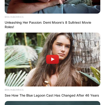
BRAINBERRIES
Unleashing Her Passion: Demi Moore's 8 Sultriest Movie
Roles!
BRAINBERRIES
See How The Blue Lagoon Cast Has Changed After 46 Years