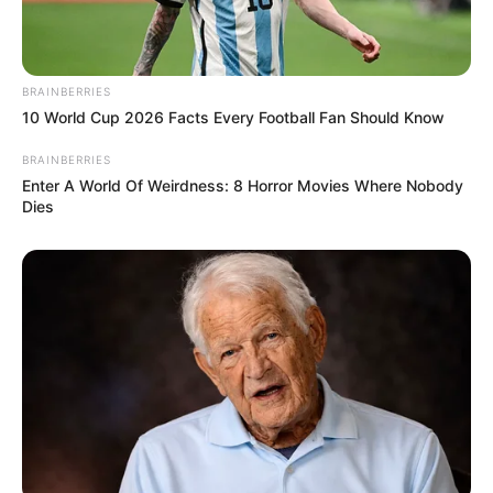
BRAINBERRIES
10 World Cup 2026 Facts Every Football Fan Should Know
BRAINBERRIES
Enter A World Of Weirdness: 8 Horror Movies Where Nobody
Dies