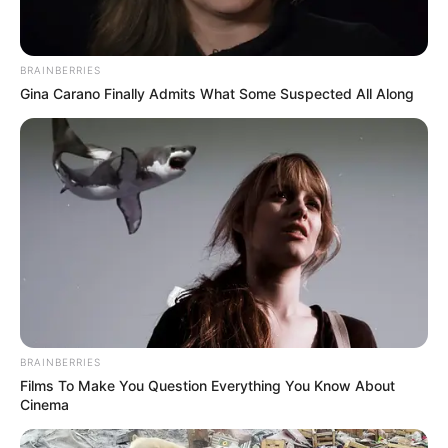
BRAINBERRIES
Gina Carano Finally Admits What Some Suspected All Along
BRAINBERRIES
Films To Make You Question Everything You Know About
Cinema