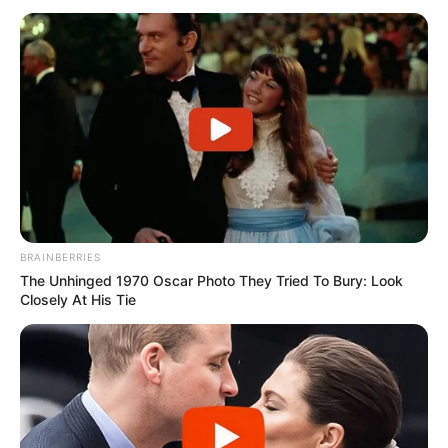
BRAINBERRIES
The Unhinged 1970 Oscar Photo They Tried To Bury: Look
Closely At His Tie