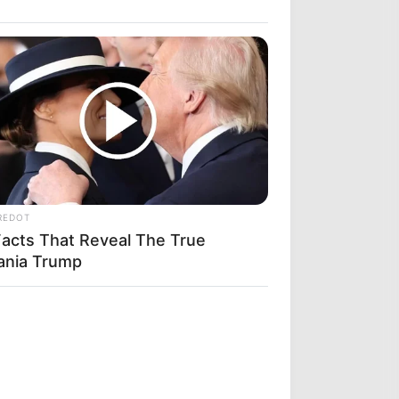
REDOT
Facts That Reveal The True
ania Trump