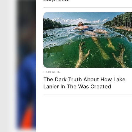
HABERION
The Dark Truth About How Lake
Lanier In The Was Created