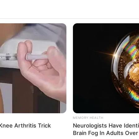
MEMORY HEALTH
nee Arthritis Trick
Neurologists Have Ident
Brain Fog In Adults Over