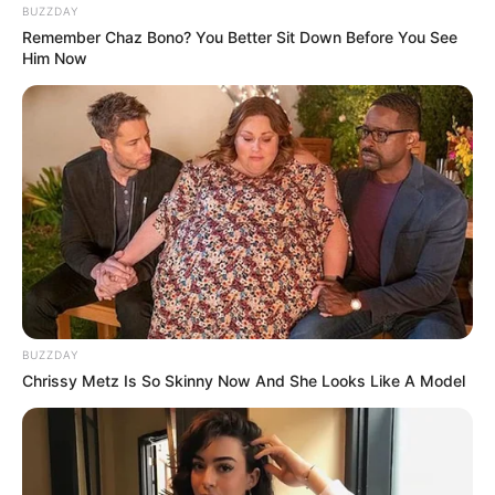
BUZZDAY
Remember Chaz Bono? You Better Sit Down Before You See
Him Now
BUZZDAY
Chrissy Metz Is So Skinny Now And She Looks Like A Model