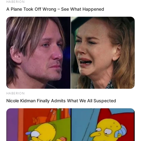
HABERION
A Plane Took Off Wrong – See What Happened
HABERION
Nicole Kidman Finally Admits What We All Suspected