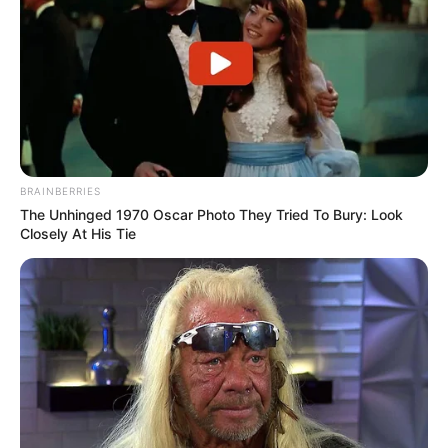
BRAINBERRIES
The Unhinged 1970 Oscar Photo They Tried To Bury: Look
Closely At His Tie