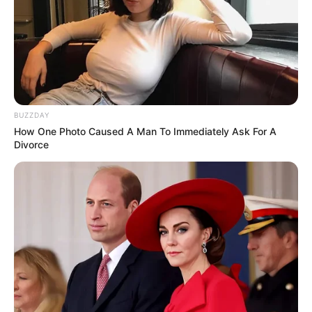
BUZZDAY
How One Photo Caused A Man To Immediately Ask For A
Divorce