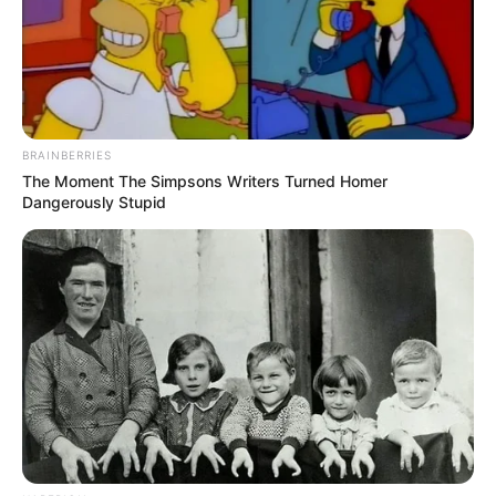
BRAINBERRIES
The Moment The Simpsons Writers Turned Homer
Dangerously Stupid