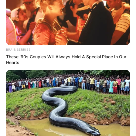
BRAINBERRIES
These '90s Couples Will Always Hold A Special Place In Our
Hearts