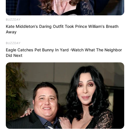
BUZZDAY
Kate Middleton's Daring Outfit Took Prince William's Breath
Away
BUZZDAY
Eagle Catches Pet Bunny In Yard -Watch What The Neighbor
Did Next