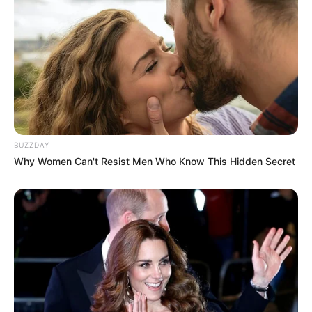
BUZZDAY
Why Women Can't Resist Men Who Know This Hidden Secret