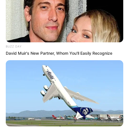
BUZZ DAY
David Muir's New Partner, Whom You'll Easily Recognize