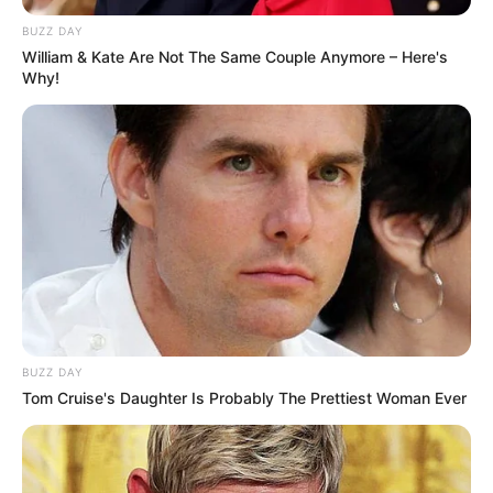
BUZZ DAY
William & Kate Are Not The Same Couple Anymore – Here's
Why!
BUZZ DAY
Tom Cruise's Daughter Is Probably The Prettiest Woman Ever