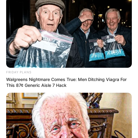
FRIDAY PLANS
Walgreens Nightmare Comes True: Men Ditching Viagra For
This 87¢ Generic Aisle 7 Hack