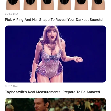
BUZZ DAY
Pick A Ring And Nail Shape To Reveal Your Darkest Secrets!
BUZZ DAY
Taylor Swift's Real Measurements: Prepare To Be Amazed