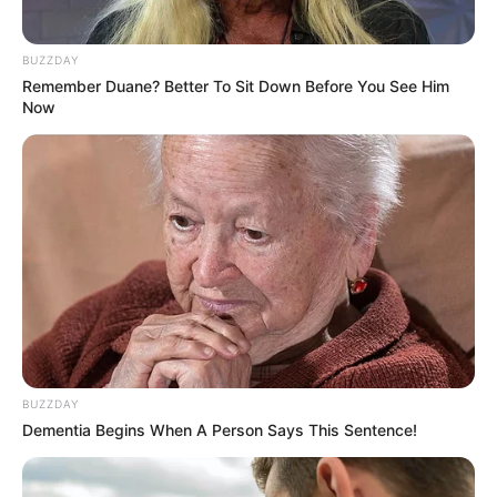
BUZZDAY
Remember Duane? Better To Sit Down Before You See Him
Now
BUZZDAY
Dementia Begins When A Person Says This Sentence!