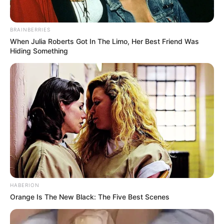
BRAINBERRIES
When Julia Roberts Got In The Limo, Her Best Friend Was
Hiding Something
HABERION
Orange Is The New Black: The Five Best Scenes