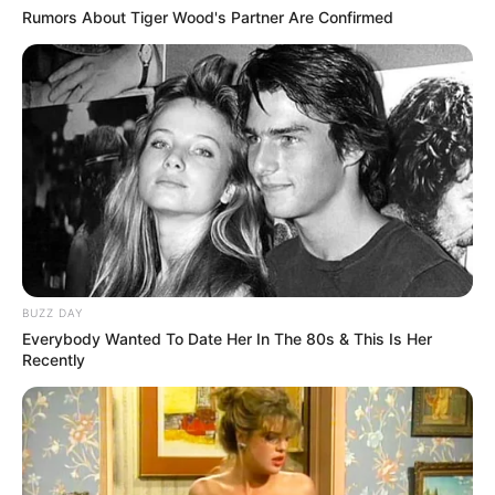
Rumors About Tiger Wood's Partner Are Confirmed
BUZZ DAY
Everybody Wanted To Date Her In The 80s & This Is Her
Recently