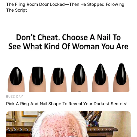
The Filing Room Door Locked—Then He Stopped Following
The Script
BUZZ DAY
Pick A Ring And Nail Shape To Reveal Your Darkest Secrets!