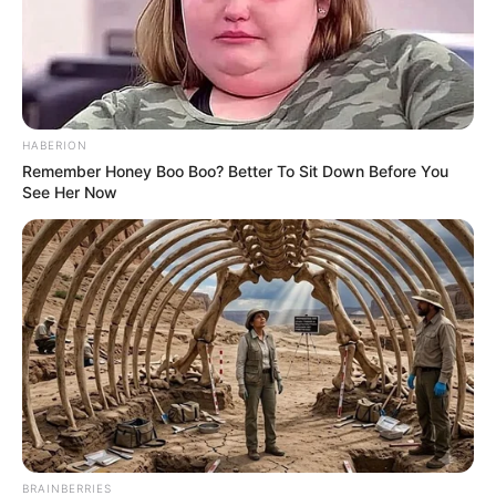
HABERION
Remember Honey Boo Boo? Better To Sit Down Before You
See Her Now
BRAINBERRIES