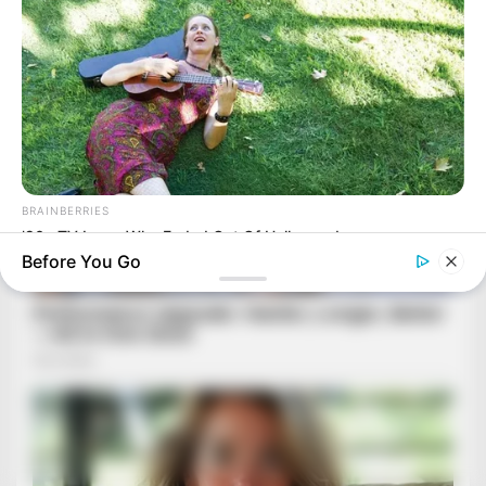
BRAINBERRIES
’90s TV Icons Who Faded Out Of Hollywood
Before You Go