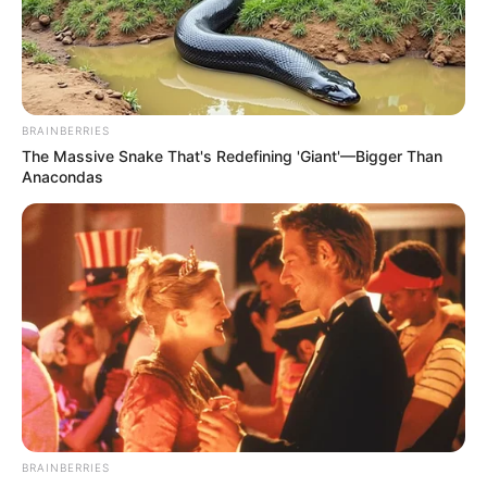
BRAINBERRIES
The Massive Snake That's Redefining 'Giant'—Bigger Than
Anacondas
BRAINBERRIES