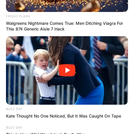
FRIDAY PLANS
Walgreens Nightmare Comes True: Men Ditching Viagra For
This 87¢ Generic Aisle 7 Hack
BUZZ DAY
Kate Thought No One Noticed, But It Was Caught On Tape
BUZZ DAY