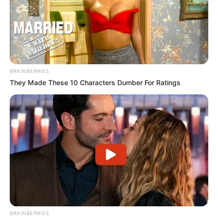
BRAINBERRIES
They Made These 10 Characters Dumber For Ratings
BRAINBERRIES