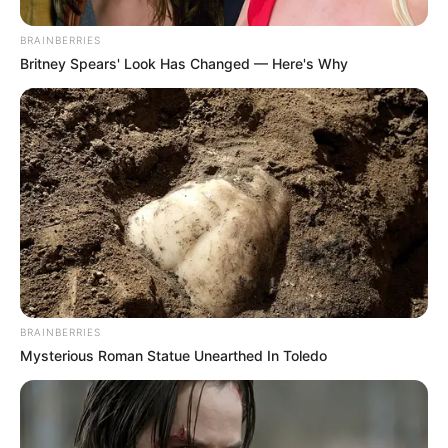
BRAINBERRIES
Britney Spears' Look Has Changed — Here's Why
BRAINBERRIES
Mysterious Roman Statue Unearthed In Toledo