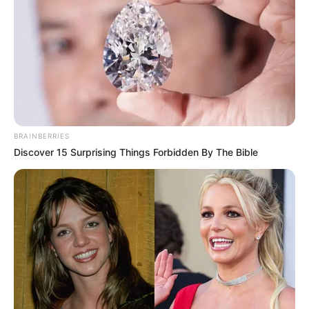
BRAINBERRIES
Discover 15 Surprising Things Forbidden By The Bible