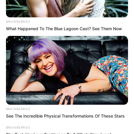
BRAINBERRIES
What Happened To The Blue Lagoon Cast? See Them Now
BRAINBERRIES
See The Incredible Physical Transformations Of These Stars
BRAINBERRIES