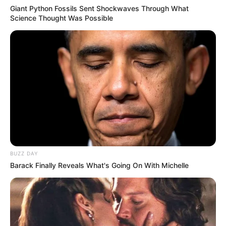
Giant Python Fossils Sent Shockwaves Through What
Science Thought Was Possible
BUZZ DAY
Barack Finally Reveals What's Going On With Michelle