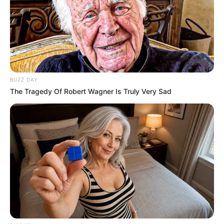
BUZZ DAY
The Tragedy Of Robert Wagner Is Truly Very Sad