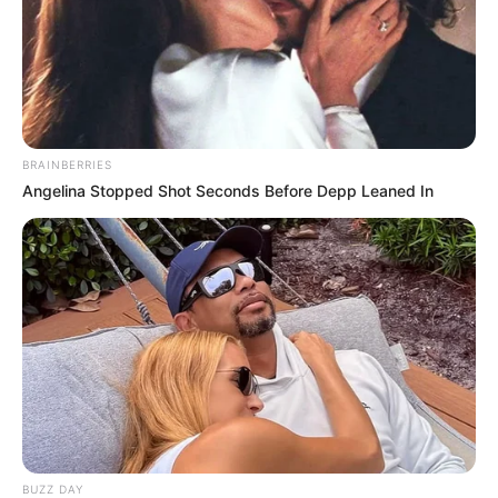
BRAINBERRIES
Angelina Stopped Shot Seconds Before Depp Leaned In
BUZZ DAY