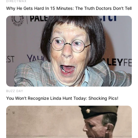
DIRECTMAX
Why He Gets Hard In 15 Minutes: The Truth Doctors Don't Tell
BUZZ DAY
You Won't Recognize Linda Hunt Today: Shocking Pics!