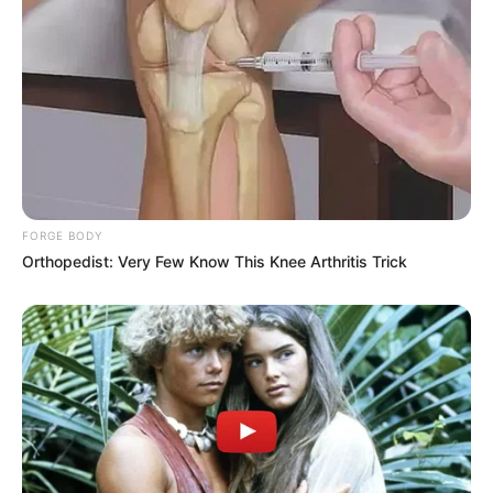
FORGE BODY
Orthopedist: Very Few Know This Knee Arthritis Trick