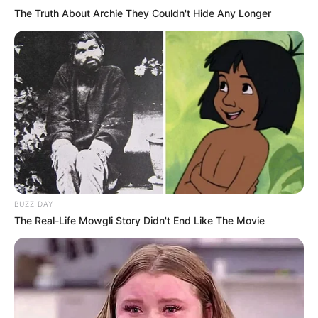
The Truth About Archie They Couldn't Hide Any Longer
BUZZ DAY
The Real-Life Mowgli Story Didn't End Like The Movie