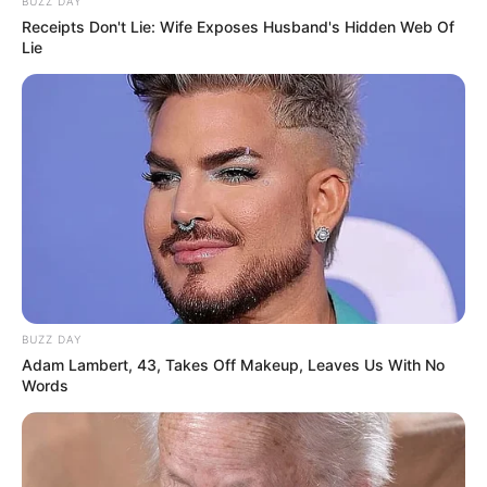
BUZZ DAY
Receipts Don't Lie: Wife Exposes Husband's Hidden Web Of
Lie
BUZZ DAY
Adam Lambert, 43, Takes Off Makeup, Leaves Us With No
Words