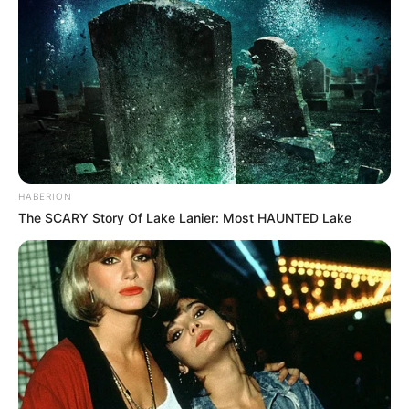
HABERION
The SCARY Story Of Lake Lanier: Most HAUNTED Lake