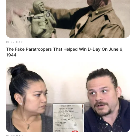
BUZZ DAY
The Fake Paratroopers That Helped Win D-Day On June 6,
1944