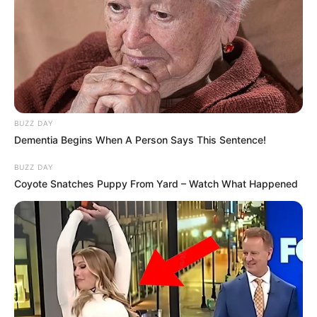
BUZZ DAY
Dementia Begins When A Person Says This Sentence!
BUZZ DAY
Coyote Snatches Puppy From Yard – Watch What Happened